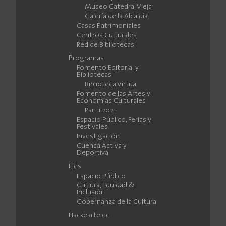
Museo Catedral Vieja
Galería de la Alcaldía
Casas Patrimoniales
Centros Culturales
Red de Bibliotecas
Programas
Fomento Editorial y
Bibliotecas
Biblioteca Virtual
Fomento de las Artes y
Economías Culturales
Ranti 2021
Espacio Público, Ferias y
Festivales
Investigación
Cuenca Activa y
Deportiva
Ejes
Espacio Público
Cultura, Equidad &
Inclusión
Gobernanza de la Cultura
Hackearte.ec