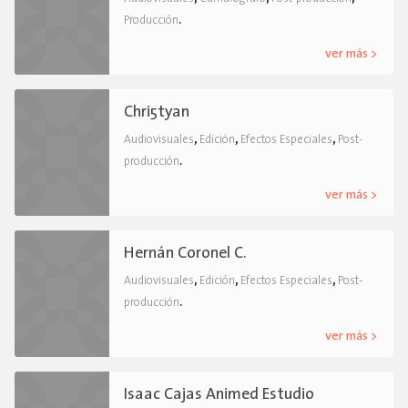
.
Producción
ver más >
Chri5tyan
,
,
,
Audiovisuales
Edición
Efectos Especiales
Post-
.
producción
ver más >
Hernán Coronel C.
,
,
,
Audiovisuales
Edición
Efectos Especiales
Post-
.
producción
ver más >
Isaac Cajas Animed Estudio