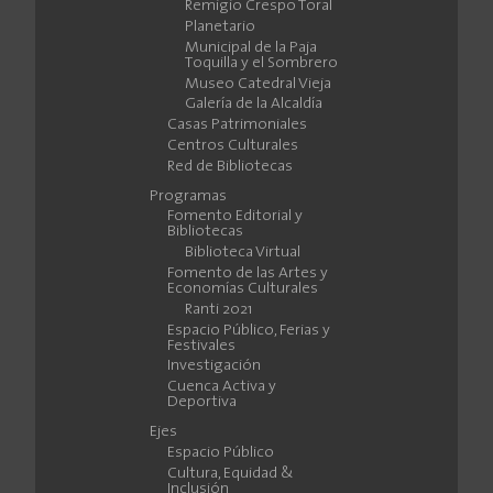
Remigio Crespo Toral
Planetario
Municipal de la Paja
Toquilla y el Sombrero
Museo Catedral Vieja
Galería de la Alcaldía
Casas Patrimoniales
Centros Culturales
Red de Bibliotecas
Programas
Fomento Editorial y
Bibliotecas
Biblioteca Virtual
Fomento de las Artes y
Economías Culturales
Ranti 2021
Espacio Público, Ferias y
Festivales
Investigación
Cuenca Activa y
Deportiva
Ejes
Espacio Público
Cultura, Equidad &
Inclusión