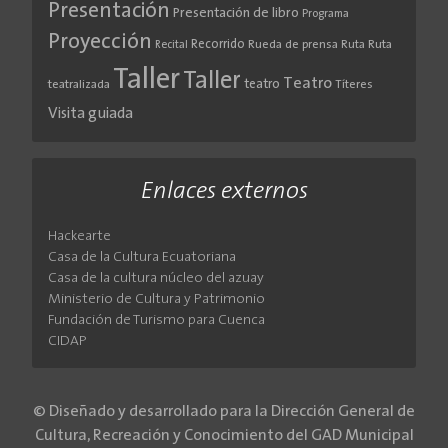
Presentación
Presentación de libro
Programa
Proyección
Recorrido
Rueda de prensa
Ruta
Ruta
Recital
Taller
Taller
Teatro
teatro
teatralizada
Títeres
Visita guiada
Enlaces externos
Hackearte
Casa de la Cultura Ecuatoriana
Casa de la cultura núcleo del azuay
Ministerio de Cultura y Patrimonio
Fundación de Turismo para Cuenca
CIDAP
© Diseñado y desarrollado para la Dirección General de
Cultura, Recreación y Conocimiento del GAD Municipal