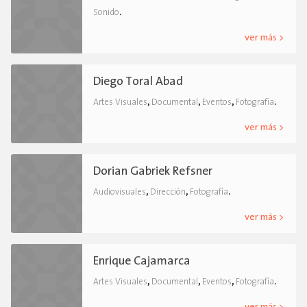
.
Sonido
ver más >
Diego Toral Abad
,
,
,
.
Artes Visuales
Documental
Eventos
Fotografía
ver más >
Dorian Gabriek Refsner
,
,
.
Audiovisuales
Dirección
Fotografía
ver más >
Enrique Cajamarca
,
,
,
.
Artes Visuales
Documental
Eventos
Fotografía