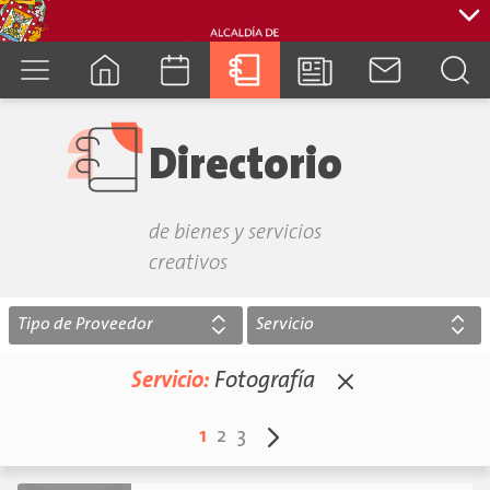
cuenca.gob.ec
Directorio
de bienes y servicios
creativos
Tipo de Proveedor
Servicio
Servicio:
Fotografía
1
2
3