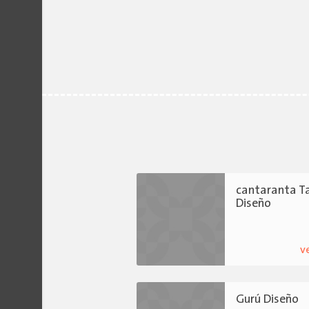
cantaranta Ta
Diseño
v
Gurú Diseño