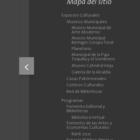
Mapa del sitio
Espacios Culturales
Museos Municipales
Museo Municipal de
Arte Moderno
Museo Municipal
Remigio Crespo Toral
Planetario
Municipal de la Paja
Toquilla y el Sombrero
<
Museo Catedral Vieja
Galería de la Alcaldía
Casas Patrimoniales
Centros Culturales
Red de Bibliotecas
Programas
Fomento Editorial y
Bibliotecas
Biblioteca Virtual
Fomento de las Artes y
Economías Culturales
Ranti 2021