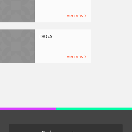
ver más >
DAGA
ver más >