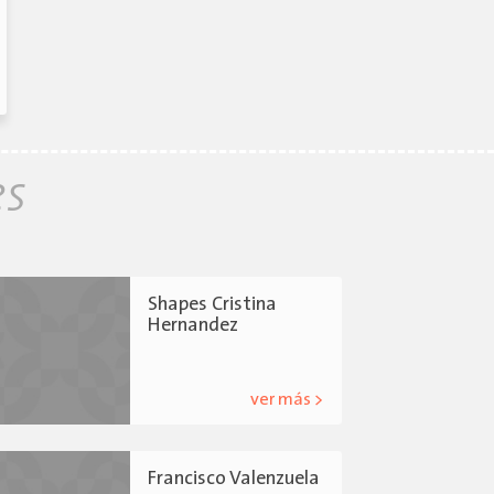
es
Shapes Cristina
Hernandez
ver más >
Francisco Valenzuela