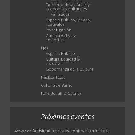
Fomento de las Artes y
Economías Culturales
Ranti 2021
Espacio Público, Ferias y
Festivales
Investigación
Cuenca Activa y
Deportiva
Ejes
Espacio Público
Cultura, Equidad &
Inclusión
Gobernanza de la Cultura
Hackearte.ec
Cultura de Barrio
Feria del Libro Cuenca
Próximos eventos
Actividad recreativa
Animación lectora
Activación