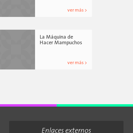
ver más >
La Máquina de
Hacer Mampuchos
ver más >
Enlaces externos