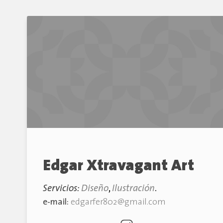
Edgar Xtravagant Art
Servicios:
Diseño
,
Ilustración
.
e-mail:
edgarfer802@gmail.com