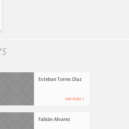
es
Esteban Torres Díaz
ver más >
Fabián Alvarez