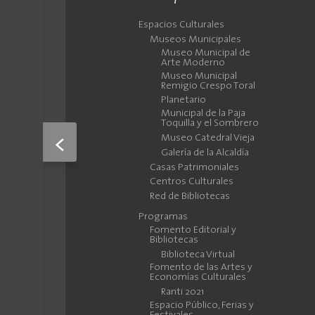
Espacios Culturales
Museos Municipales
Museo Municipal de
Arte Moderno
Museo Municipal
Remigio Crespo Toral
Planetario
Municipal de la Paja
Toquilla y el Sombrero
Museo Catedral Vieja
<
Galería de la Alcaldía
Casas Patrimoniales
Centros Culturales
Red de Bibliotecas
Programas
Fomento Editorial y
Bibliotecas
Biblioteca Virtual
Fomento de las Artes y
Economías Culturales
Ranti 2021
Espacio Público, Ferias y