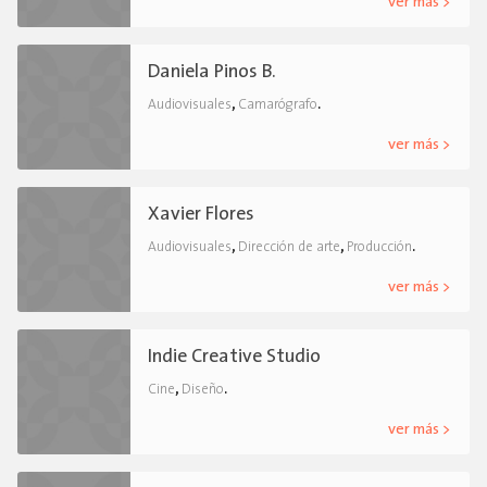
ver más >
Daniela Pinos B.
,
.
Audiovisuales
Camarógrafo
ver más >
Xavier Flores
,
,
.
Audiovisuales
Dirección de arte
Producción
ver más >
Indie Creative Studio
,
.
Cine
Diseño
ver más >