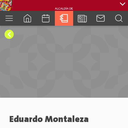
cuenca.gob.ec
Eduardo Montaleza