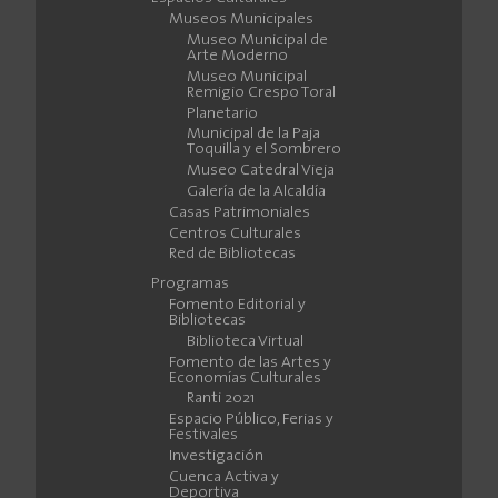
Museos Municipales
Museo Municipal de
Arte Moderno
Museo Municipal
Remigio Crespo Toral
Planetario
Municipal de la Paja
Toquilla y el Sombrero
Museo Catedral Vieja
Galería de la Alcaldía
Casas Patrimoniales
Centros Culturales
Red de Bibliotecas
Programas
Fomento Editorial y
Bibliotecas
Biblioteca Virtual
Fomento de las Artes y
Economías Culturales
Ranti 2021
Espacio Público, Ferias y
Festivales
Investigación
Cuenca Activa y
Deportiva