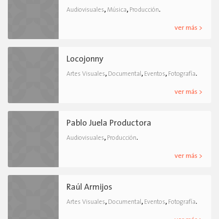
,
,
.
Audiovisuales
Música
Producción
ver más >
Locojonny
,
,
,
.
Artes Visuales
Documental
Eventos
Fotografía
ver más >
Pablo Juela Productora
,
.
Audiovisuales
Producción
ver más >
Raúl Armijos
,
,
,
.
Artes Visuales
Documental
Eventos
Fotografía