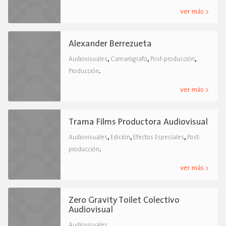
ver más >
Alexander Berrezueta
,
,
,
Audiovisuales
Camarógrafo
Post-producción
.
Producción
ver más >
Trama Films Productora Audiovisual
,
,
,
Audiovisuales
Edición
Efectos Especiales
Post-
.
producción
ver más >
Zero Gravity Toilet Colectivo
Audiovisual
.
Audiovisuales