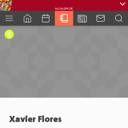
cuenca.gob.ec
Xavier Flores