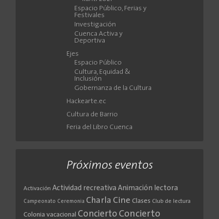
Espacio Público, Ferias y
Festivales
Investigación
Cuenca Activa y
Deportiva
Ejes
Espacio Público
Cultura, Equidad &
Inclusión
Gobernanza de la Cultura
Hackearte.ec
Cultura de Barrio
Feria del Libro Cuenca
Próximos eventos
Actividad recreativa
Animación lectora
Activación
Cine
Charla
Clases
Club de lectura
Campeonato
Ceremonia
Concierto
Concierto
Colonia vacacional