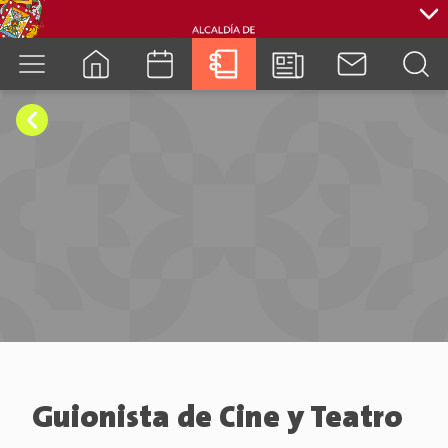
cuenca.gob.ec
Guionista de Cine y Teatro