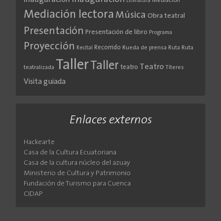
Literatura
Mediación
Mediación lectora
Música
Obra teatral
Presentación
Presentación de libro
Programa
Proyección
Recorrido
Rueda de prensa
Ruta
Ruta
Recital
Taller
Taller
Teatro
teatro
teatralizada
Títeres
Visita guiada
Enlaces externos
Hackearte
Casa de la Cultura Ecuatoriana
Casa de la cultura núcleo del azuay
Ministerio de Cultura y Patrimonio
Fundación de Turismo para Cuenca
CIDAP