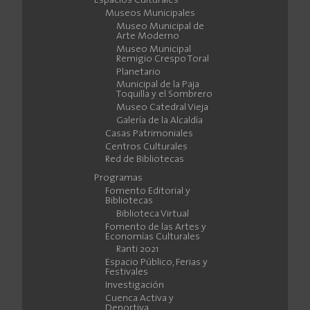
Espacios Culturales
Museos Municipales
Museo Municipal de
Arte Moderno
Museo Municipal
Remigio Crespo Toral
Planetario
Municipal de la Paja
Toquilla y el Sombrero
Museo Catedral Vieja
Galería de la Alcaldía
Casas Patrimoniales
Centros Culturales
Red de Bibliotecas
Programas
Fomento Editorial y
Bibliotecas
Biblioteca Virtual
Fomento de las Artes y
Economías Culturales
Ranti 2021
Espacio Público, Ferias y
Festivales
Investigación
Cuenca Activa y
Deportiva