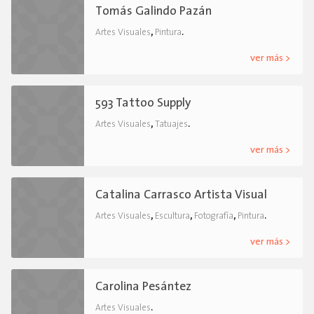
Tomás Galindo Pazán
,
.
Artes Visuales
Pintura
ver más >
593 Tattoo Supply
,
.
Artes Visuales
Tatuajes
ver más >
Catalina Carrasco Artista Visual
,
,
,
.
Artes Visuales
Escultura
Fotografía
Pintura
ver más >
Carolina Pesántez
.
Artes Visuales