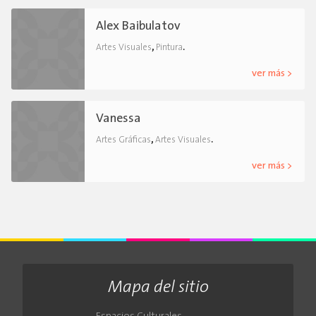
Alex Baibulatov
,
.
Artes Visuales
Pintura
ver más >
Vanessa
,
.
Artes Gráficas
Artes Visuales
ver más >
Mapa del sitio