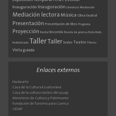
Feria
Inauguración
Inauguración
Literatura
Mediación
Mediación lectora
Música
Obra teatral
Presentación
Presentación de libro
Programa
Proyección
Recorrido
Rueda de prensa
Ruta
Ruta
Recital
Taller
Taller
Teatro
teatro
teatralizada
Títeres
Visita guiada
Enlaces externos
Hackearte
Casa de la Cultura Ecuatoriana
Casa de la cultura núcleo del azuay
Ministerio de Cultura y Patrimonio
Fundación de Turismo para Cuenca
CIDAP