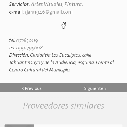
Servicios:
Artes Visuales
,
Pintura
.
e-mail:
rjara1946@gmail.com
tel.
072830119
tel.
0991795608
Dirección:
Ciudadela Los Eucaliptos, calle
Tahuantinsuyo y de la Audiencia, esquina. Frente al
Centro Cultural del Municipio.
<
Previous
Siguiente
>
Proveedores similares