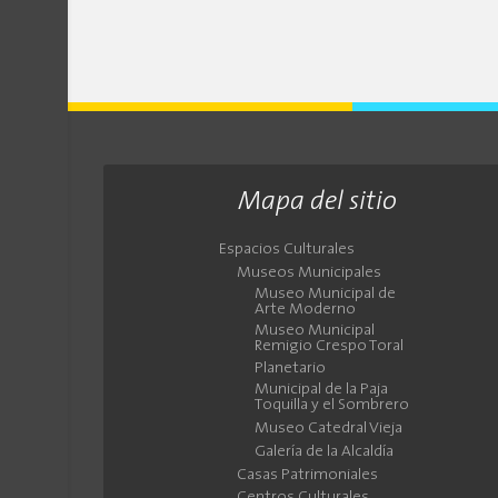
Mapa del sitio
Espacios Culturales
Museos Municipales
Museo Municipal de
Arte Moderno
Museo Municipal
Remigio Crespo Toral
Planetario
Municipal de la Paja
Toquilla y el Sombrero
Museo Catedral Vieja
Galería de la Alcaldía
Casas Patrimoniales
Centros Culturales