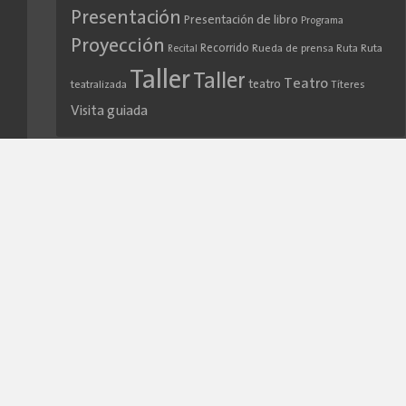
Presentación
Presentación de libro
Programa
Proyección
Recorrido
Rueda de prensa
Ruta
Ruta
Recital
Taller
Taller
Teatro
teatro
teatralizada
Títeres
Visita guiada