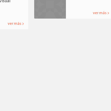
Visual
ver más >
ver más >