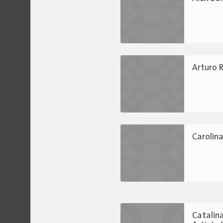
Arturo R
Carolina
Catalin