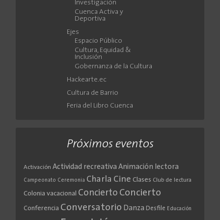
Investigación
Cuenca Activa y
Deportiva
Ejes
Espacio Público
Cultura, Equidad &
Inclusión
Gobernanza de la Cultura
Hackearte.ec
Cultura de Barrio
Feria del Libro Cuenca
Próximos eventos
Actividad recreativa
Animación lectora
Activación
Cine
Charla
Clases
Club de lectura
Campeonato
Ceremonia
Concierto
Concierto
Colonia vacacional
Conversatorio
Danza
Conferencia
Desfile
Educación