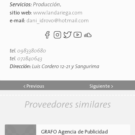
Servicios:
Producción
.
sitio web:
www.landariega.com
e-mail:
dani_idrovo@hotmail.com
tel.
0983380680
tel.
072840643
Dirección:
Luis Cordero 12-21 y Sangurima
<
Previous
Siguiente
>
Proveedores similares
GRAFO Agencia de Publicidad