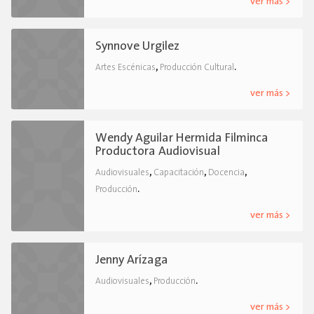
ver más >
Synnove Urgilez
,
.
Artes Escénicas
Producción Cultural
ver más >
Wendy Aguilar Hermida Filminca
Productora Audiovisual
,
,
,
Audiovisuales
Capacitación
Docencia
.
Producción
ver más >
Jenny Arízaga
,
.
Audiovisuales
Producción
ver más >