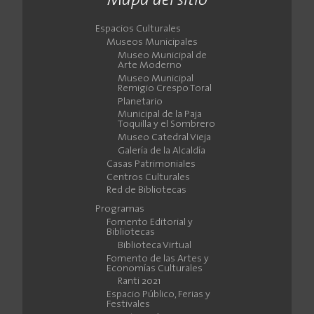
Mapa del sitio
Espacios Culturales
Museos Municipales
Museo Municipal de
Arte Moderno
Museo Municipal
Remigio Crespo Toral
Planetario
Municipal de la Paja
Toquilla y el Sombrero
Museo Catedral Vieja
Galería de la Alcaldía
Casas Patrimoniales
Centros Culturales
Red de Bibliotecas
Programas
Fomento Editorial y
Bibliotecas
Biblioteca Virtual
Fomento de las Artes y
Economías Culturales
Ranti 2021
Espacio Público, Ferias y
Festivales