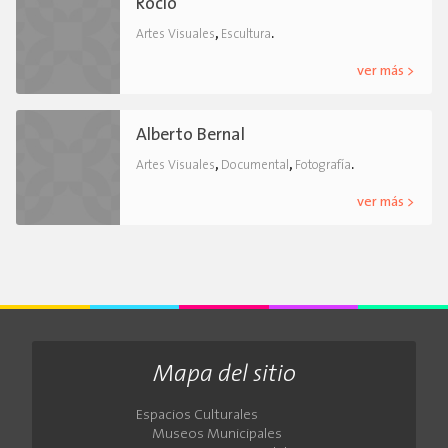
Rocío
,
.
Artes Visuales
Escultura
ver más >
Alberto Bernal
,
,
.
Artes Visuales
Documental
Fotografía
ver más >
Mapa del sitio
Espacios Culturales
Museos Municipales