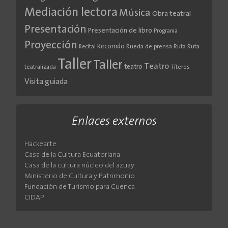
Mediación lectora
Música
Obra teatral
Presentación
Presentación de libro
Programa
Proyección
Recorrido
Rueda de prensa
Ruta
Ruta
Recital
Taller
Taller
Teatro
teatro
teatralizada
Títeres
Visita guiada
Enlaces externos
Hackearte
Casa de la Cultura Ecuatoriana
Casa de la cultura núcleo del azuay
Ministerio de Cultura y Patrimonio
Fundación de Turismo para Cuenca
CIDAP