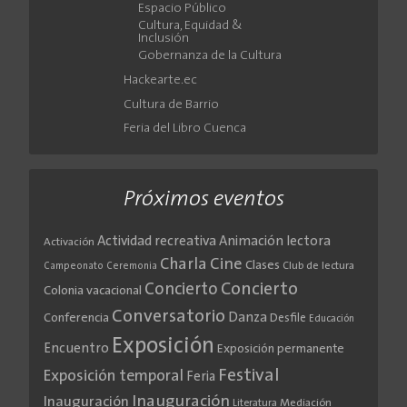
Espacio Público
Cultura, Equidad &
Inclusión
Gobernanza de la Cultura
Hackearte.ec
Cultura de Barrio
Feria del Libro Cuenca
Próximos eventos
Actividad recreativa
Animación lectora
Activación
Cine
Charla
Clases
Club de lectura
Campeonato
Ceremonia
Concierto
Concierto
Colonia vacacional
Conversatorio
Danza
Conferencia
Desfile
Educación
Exposición
Encuentro
Exposición permanente
Festival
Exposición temporal
Feria
Inauguración
Inauguración
Literatura
Mediación