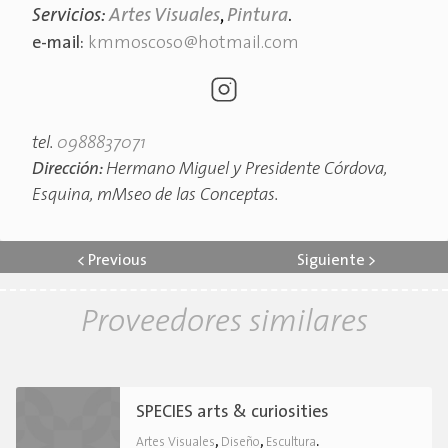
Servicios:
Artes Visuales
,
Pintura
.
e-mail:
kmmoscoso@hotmail.com
tel.
0988837071
Dirección:
Hermano Miguel y Presidente Córdova,
Esquina, mMseo de las Conceptas.
<
Previous
Siguiente
>
Proveedores similares
SPECIES arts & curiosities
,
,
.
Artes Visuales
Diseño
Escultura