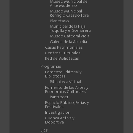
Museo Municipal de
Arte Moderno
Museo Municipal
Remigio Crespo Toral
Planetario
Municipal de la Paja
Toquilla y el Sombrero
Museo Catedral Vieja
Galería de la Alcaldía
Casas Patrimoniales
Centros Culturales
Red de Bibliotecas
Programas
Fomento Editorial y
Bibliotecas
Biblioteca Virtual
Fomento de las Artes y
Economías Culturales
Ranti 2021
Espacio Público, Ferias y
Festivales
Investigación
Cuenca Activa y
Deportiva
Ejes