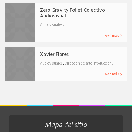
Zero Gravity Toilet Colectivo
Audiovisual
.
Audiovisuales
ver más >
Xavier Flores
,
,
.
Audiovisuales
Dirección de arte
Producción
ver más >
Mapa del sitio