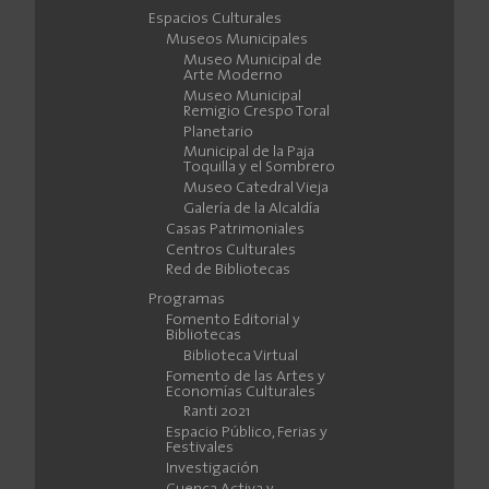
Espacios Culturales
Museos Municipales
Museo Municipal de
Arte Moderno
Museo Municipal
Remigio Crespo Toral
Planetario
Municipal de la Paja
Toquilla y el Sombrero
Museo Catedral Vieja
Galería de la Alcaldía
Casas Patrimoniales
Centros Culturales
Red de Bibliotecas
Programas
Fomento Editorial y
Bibliotecas
Biblioteca Virtual
Fomento de las Artes y
Economías Culturales
Ranti 2021
Espacio Público, Ferias y
Festivales
Investigación