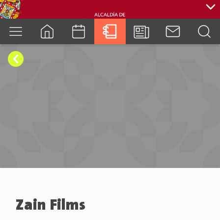
cuenca.gob.ec
Zain Films