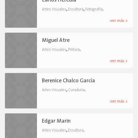
Carlos Heredia
,
,
.
Artes Visuales
Escultura
Fotografía
ver más >
Miguel Atre
,
.
Artes Visuales
Pintura
ver más >
Berenice Chalco García
,
.
Artes Visuales
Curaduría
ver más >
Edgar Marin
,
.
Artes Visuales
Escultura