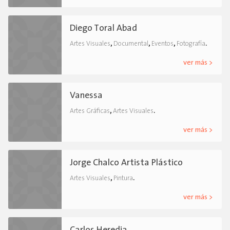
Diego Toral Abad
,
,
,
.
Artes Visuales
Documental
Eventos
Fotografía
ver más >
Vanessa
,
.
Artes Gráficas
Artes Visuales
ver más >
Jorge Chalco Artista Plástico
,
.
Artes Visuales
Pintura
ver más >