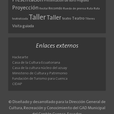
Presentación
Presentación de libro
Programa
Proyección
Recorrido
Rueda de prensa
Ruta
Ruta
Recital
Taller
Taller
Teatro
teatro
teatralizada
Títeres
Visita guiada
Enlaces externos
Hackearte
Casa de la Cultura Ecuatoriana
Casa de la cultura núcleo del azuay
Ministerio de Cultura y Patrimonio
Fundación de Turismo para Cuenca
CIDAP
© Diseñado y desarrollado para la Dirección General de
Cultura, Recreación y Conocimiento del GAD Municipal