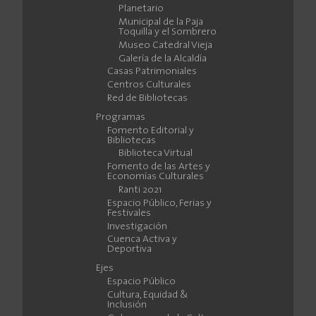
Planetario
Municipal de la Paja
Toquilla y el Sombrero
Museo Catedral Vieja
Galería de la Alcaldía
Casas Patrimoniales
Centros Culturales
Red de Bibliotecas
Programas
Fomento Editorial y
Bibliotecas
Biblioteca Virtual
Fomento de las Artes y
Economías Culturales
Ranti 2021
Espacio Público, Ferias y
Festivales
Investigación
Cuenca Activa y
Deportiva
Ejes
Espacio Público
Cultura, Equidad &
Inclusión