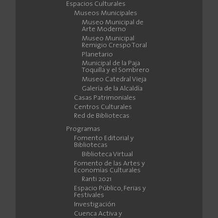
Espacios Culturales
Museos Municipales
Museo Municipal de
Arte Moderno
Museo Municipal
Remigio Crespo Toral
Planetario
Municipal de la Paja
Toquilla y el Sombrero
Museo Catedral Vieja
Galería de la Alcaldía
Casas Patrimoniales
Centros Culturales
Red de Bibliotecas
Programas
Fomento Editorial y
Bibliotecas
Biblioteca Virtual
Fomento de las Artes y
Economías Culturales
Ranti 2021
Espacio Público, Ferias y
Festivales
Investigación
Cuenca Activa y