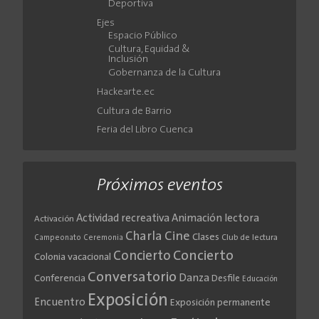
Deportiva
Ejes
Espacio Público
Cultura, Equidad &
Inclusión
Gobernanza de la Cultura
Hackearte.ec
Cultura de Barrio
Feria del Libro Cuenca
Próximos eventos
Actividad recreativa
Animación lectora
Activación
Cine
Charla
Clases
Club de lectura
Campeonato
Ceremonia
Concierto
Concierto
Colonia vacacional
Conversatorio
Danza
Conferencia
Desfile
Educación
Exposición
Encuentro
Exposición permanente