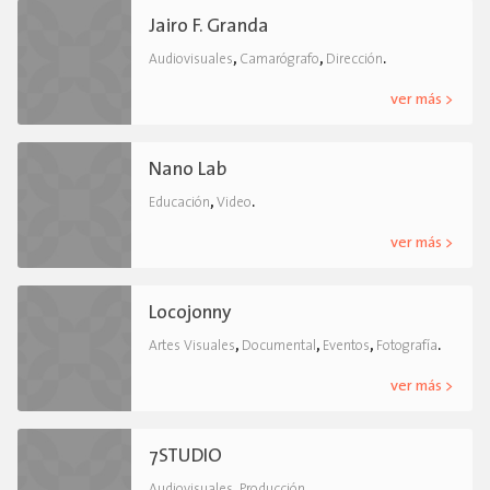
Jairo F. Granda
,
,
.
Audiovisuales
Camarógrafo
Dirección
ver más >
Nano Lab
,
.
Educación
Video
ver más >
Locojonny
,
,
,
.
Artes Visuales
Documental
Eventos
Fotografía
ver más >
7STUDIO
,
.
Audiovisuales
Producción