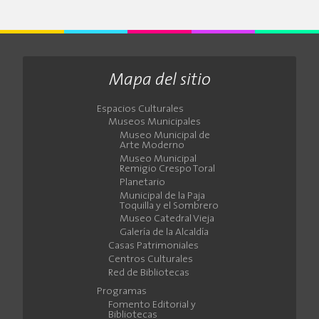
Mapa del sitio
Espacios Culturales
Museos Municipales
Museo Municipal de
Arte Moderno
Museo Municipal
Remigio Crespo Toral
Planetario
Municipal de la Paja
Toquilla y el Sombrero
Museo Catedral Vieja
Galería de la Alcaldía
Casas Patrimoniales
Centros Culturales
Red de Bibliotecas
Programas
Fomento Editorial y
Bibliotecas