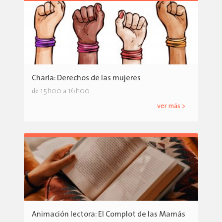
Charla: Derechos de las mujeres
15h00
16h00
de
a
ver más >
Animación lectora: El Complot de las Mamás