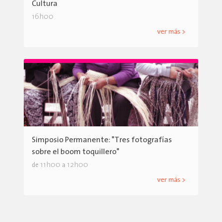
Cultura
16h00
ver más >
Simposio Permanente: "Tres fotografías
sobre el boom toquillero"
11h00
12h00
de
a
ver más >