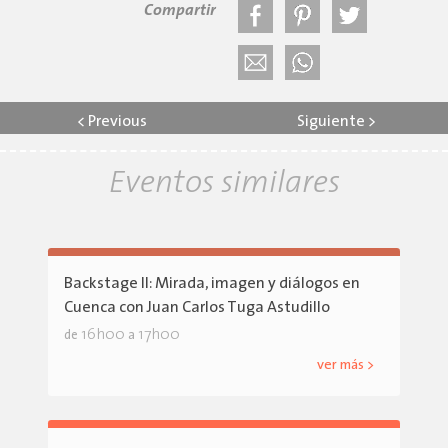
Compartir
<
Previous
Siguiente
>
Eventos similares
Backstage II: Mirada, imagen y diálogos en
Cuenca con Juan Carlos Tuga Astudillo
16h00
17h00
de
a
ver más >