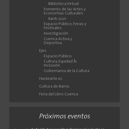
Biblioteca Virtual
Fomento de las Artes y
Economías Culturales
Ranti 2021
Espacio Público, Ferias y
Festivales
Investigación
Cuenca Activa y
Deportiva
Ejes
Espacio Público
Cultura, Equidad &
Inclusión
Gobernanza de la Cultura
Hackearte.ec
Cultura de Barrio
Feria del Libro Cuenca
Próximos eventos