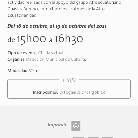
actividad realizada con el apoyo del grupo Afroecuatoriano
Guasa y Bombo, como homenaje al mes de la Afro
ecuatorianidad.
Del 18 de octubre, al 19 de octubre del 2021
15h00
16h30
de
a
Tipo de evento:
Charla virtual
.
Organiza:
Dirección Municipal de Cultura
.
Modalidad:
Virtual
.
+ info
Inscripciones:
lortega@cuenca.gob.ec
Imprimir