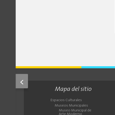
<
Mapa del sitio
Espacios Culturales
Museos Municipales
Museo Municipal de
Arte Moderno