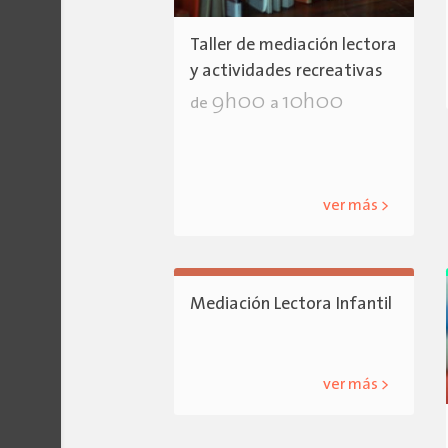
Taller de mediación lectora
y actividades recreativas
9h00
10h00
de
a
ver más >
Mediación Lectora Infantil
ver más >