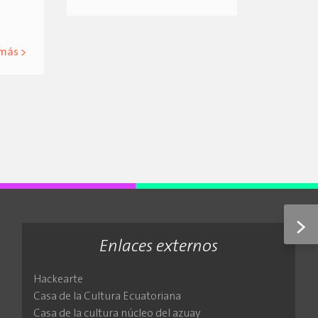
 más >
>
Enlaces externos
Hackearte
Casa de la Cultura Ecuatoriana
Casa de la cultura núcleo del azuay