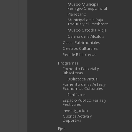
Museo Municipal
Remigio Crespo Toral
Planetario
Municipal de la Paja
Toquilla y el Sombrero
Museo Catedral Vieja
Galería de la Alcaldía
Casas Patrimoniales
Centros Culturales
Red de Bibliotecas
Programas
Fomento Editorial y
Bibliotecas
Biblioteca Virtual
Fomento de las Artes y
Economías Culturales
Ranti 2021
Espacio Público, Ferias y
Festivales
Investigación
Cuenca Activa y
Deportiva
Ejes