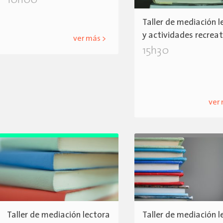
10h00
Taller de mediación l
y actividades recrea
ver más >
15h30
ver
Taller de mediación lectora
Taller de mediación l