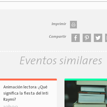
Imprimir
Compartir
Eventos similares
Animación lectora: ¿Qué
significa la fiesta del Inti
Raymi?