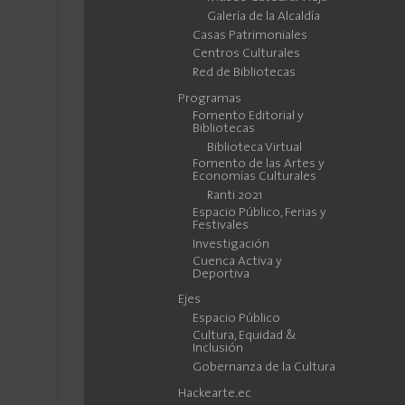
Galería de la Alcaldía
Casas Patrimoniales
Centros Culturales
Red de Bibliotecas
Programas
Fomento Editorial y
Bibliotecas
Biblioteca Virtual
Fomento de las Artes y
Economías Culturales
Ranti 2021
Espacio Público, Ferias y
Festivales
Investigación
Cuenca Activa y
Deportiva
Ejes
Espacio Público
Cultura, Equidad &
Inclusión
Gobernanza de la Cultura
Hackearte.ec