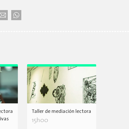
ectora
Taller de mediación lectora
tivas
15h00