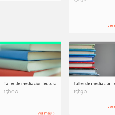
ver
Taller de mediación lectora
Taller de mediación l
15h00
15h30
ver
ver más >