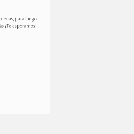
árdenas, para luego
erás ¡Te esperamos!