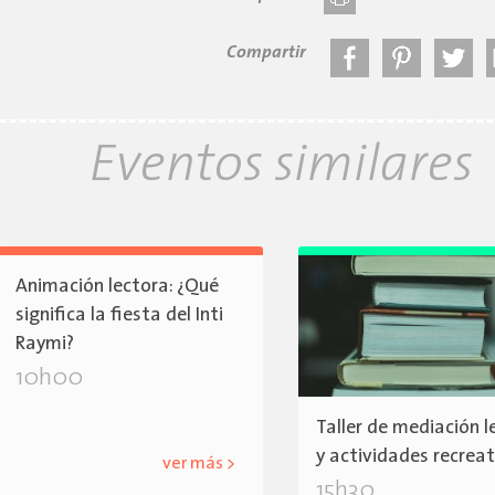
Compartir
Eventos similares
Animación lectora: ¿Qué
significa la fiesta del Inti
Raymi?
10h00
Taller de mediación l
y actividades recrea
ver más >
15h30