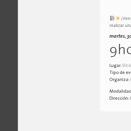
¡Ven 
realizar un
martes, 3
9h
Lugar:
Bibl
Tipo de e
Organiza:
Modalida
Dirección: