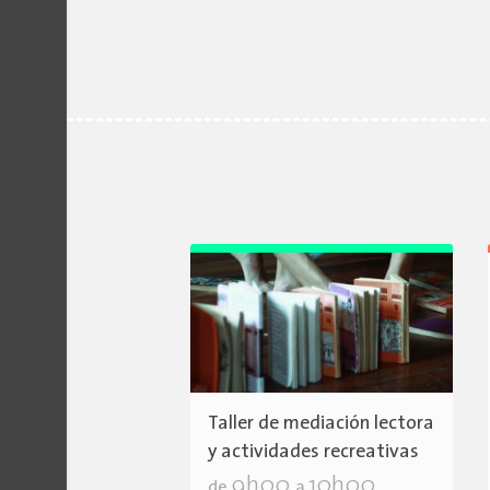
Taller de mediación lectora
y actividades recreativas
9h00
10h00
de
a