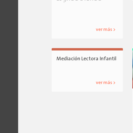
ver más >
Mediación Lectora Infantil
ver más >