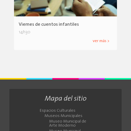
Viernes de cuentos infantiles
14h30
ver más >
Mapa del sitio
Espacios Culturales
Museos Municipales
Museo Municipal de
Arte Moderno