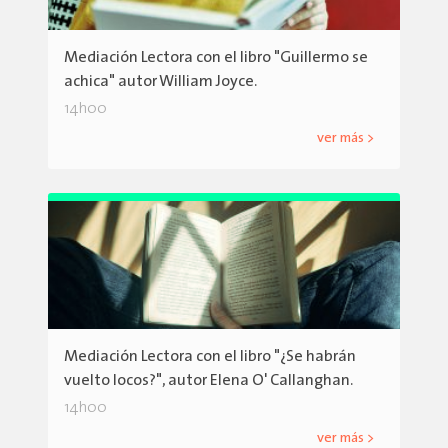
Mediación Lectora con el libro "Guillermo se
achica" autor William Joyce.
14h00
ver más >
Mediación Lectora con el libro "¿Se habrán
vuelto locos?", autor Elena O' Callanghan.
14h00
ver más >