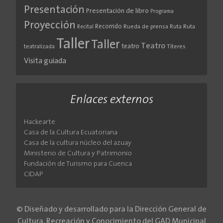
Presentación
Presentación de libro
Programa
Proyección
Recorrido
Rueda de prensa
Ruta
Ruta
Recital
Taller
Taller
Teatro
teatro
teatralizada
Títeres
Visita guiada
Enlaces externos
Hackearte
Casa de la Cultura Ecuatoriana
Casa de la cultura núcleo del azuay
Ministerio de Cultura y Patrimonio
Fundación de Turismo para Cuenca
CIDAP
© Diseñado y desarrollado para la Dirección General de
Cultura, Recreación y Conocimiento del GAD Municipal