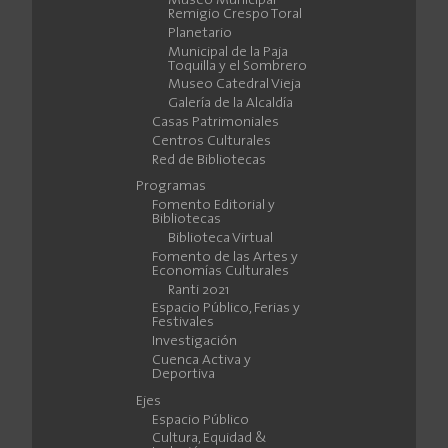
Museo Municipal
Remigio Crespo Toral
Planetario
Municipal de la Paja
Toquilla y el Sombrero
Museo Catedral Vieja
Galería de la Alcaldía
Casas Patrimoniales
Centros Culturales
Red de Bibliotecas
Programas
Fomento Editorial y
Bibliotecas
Biblioteca Virtual
Fomento de las Artes y
Economías Culturales
Ranti 2021
Espacio Público, Ferias y
Festivales
Investigación
Cuenca Activa y
Deportiva
Ejes
Espacio Público
Cultura, Equidad &