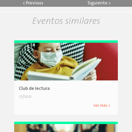
<
Previous
Siguiente
>
Eventos similares
Club de lectura
15h00
ver más >