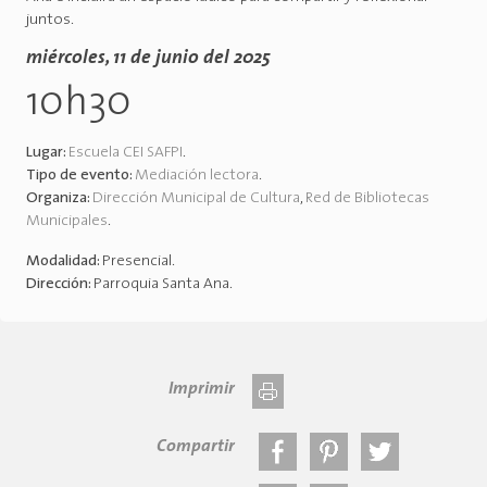
juntos.
miércoles, 11 de junio del 2025
10h30
Lugar:
Escuela CEI SAFPI
.
Tipo de evento:
Mediación lectora
.
Organiza:
Dirección Municipal de Cultura
,
Red de Bibliotecas
Municipales
.
Modalidad:
Presencial
.
Dirección:
Parroquia Santa Ana
.
Imprimir
Compartir