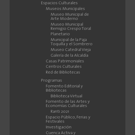
Espacios Culturales
Museos Municipales
Museo Municipal de
Arte Moderno
Museo Municipal
Remigio Crespo Toral
Planetario
Municipal de la Paja
Toquilla y el Sombrero
Museo Catedral Vieja
Galería de la Alcaldía
Casas Patrimoniales
Centros Culturales
Red de Bibliotecas
Programas
Fomento Editorial y
Bibliotecas
Biblioteca Virtual
Fomento de las Artes y
Economías Culturales
Ranti 2021
Espacio Público, Ferias y
Festivales
Investigación
Cuenca Activa y