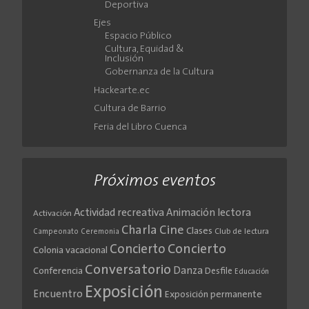
Deportiva
Ejes
Espacio Público
Cultura, Equidad &
Inclusión
Gobernanza de la Cultura
Hackearte.ec
Cultura de Barrio
Feria del Libro Cuenca
Próximos eventos
Actividad recreativa
Animación lectora
Activación
Cine
Charla
Clases
Club de lectura
Campeonato
Ceremonia
Concierto
Concierto
Colonia vacacional
Conversatorio
Danza
Conferencia
Desfile
Educación
Exposición
Encuentro
Exposición permanente