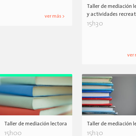
Taller de mediación l
y actividades recrea
ver más >
15h30
ver
Taller de mediación lectora
Taller de mediación l
15h00
15h30