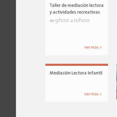
Taller de mediación lectora
y actividades recreativas
9h00
10h00
de
a
ver más >
Mediación Lectora Infantil
ver más >