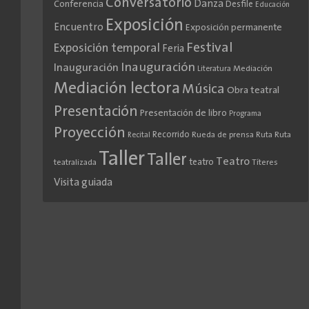
Conversatorio
Danza
Conferencia
Desfile
Educación
Exposición
Encuentro
Exposición permanente
Festival
Exposición temporal
Feria
Inauguración
Inauguración
Literatura
Mediación
Mediación lectora
Música
Obra teatral
Presentación
Presentación de libro
Programa
Proyección
Recorrido
Rueda de prensa
Ruta
Ruta
Recital
Taller
Taller
Teatro
teatro
teatralizada
Títeres
Visita guiada