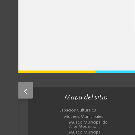
<
Mapa del sitio
Espacios Culturales
Museos Municipales
Museo Municipal de
Arte Moderno
Museo Municipal