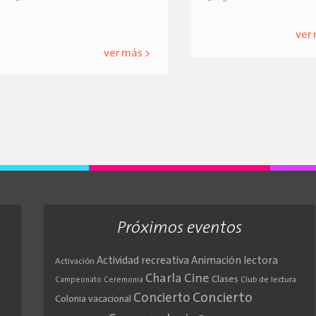
ver
ver más >
Próximos eventos
Actividad recreativa
Animación lectora
Activación
Cine
Charla
Clases
Club de lectura
Campeonato
Ceremonia
Concierto
Concierto
Colonia vacacional