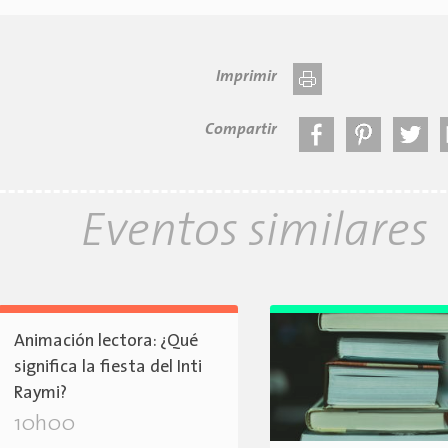
Imprimir
Compartir
Eventos similares
Animación lectora: ¿Qué
significa la fiesta del Inti
Raymi?
10h00