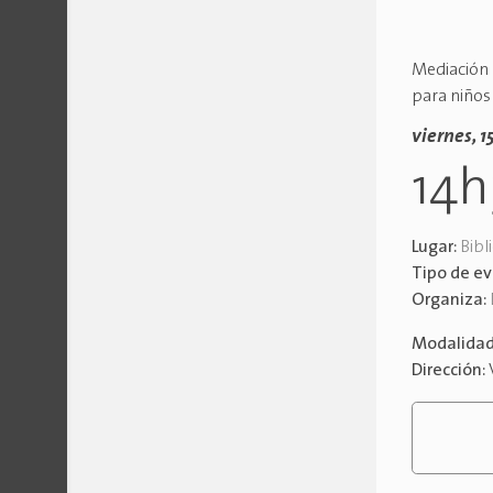
Mediación l
para niños 
viernes, 1
14
Lugar:
Bibl
Tipo de e
Organiza:
Modalida
Dirección: