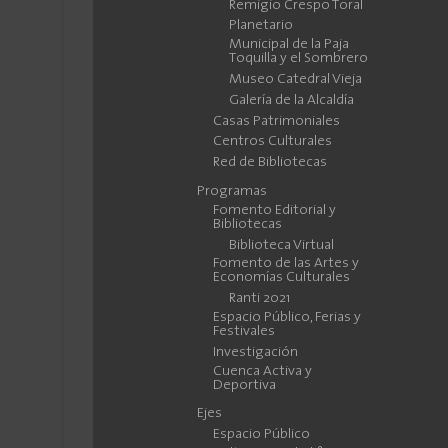
Remigio Crespo Toral
Planetario
Municipal de la Paja
Toquilla y el Sombrero
Museo Catedral Vieja
Galería de la Alcaldía
Casas Patrimoniales
Centros Culturales
Red de Bibliotecas
Programas
Fomento Editorial y
Bibliotecas
Biblioteca Virtual
Fomento de las Artes y
Economías Culturales
Ranti 2021
Espacio Público, Ferias y
Festivales
Investigación
Cuenca Activa y
Deportiva
Ejes
Espacio Público