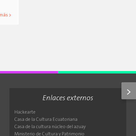
 más >
>
Enlaces externos
Hackearte
Casa de la Cultura Ecuatoriana
Casa de la cultura núcleo del azuay
Ministerio de Cultura y Patrimonio