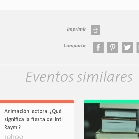
Imprimir
Compartir
Eventos similares
Animación lectora: ¿Qué
significa la fiesta del Inti
Raymi?
10h00