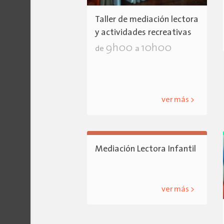
Taller de mediación lectora
y actividades recreativas
9h00
10h00
de
a
ver más >
Mediación Lectora Infantil
ver más >