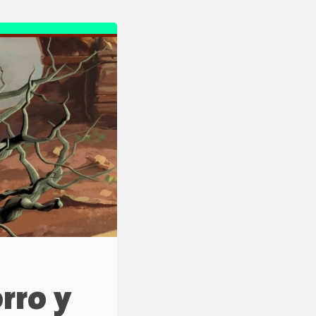
rro y