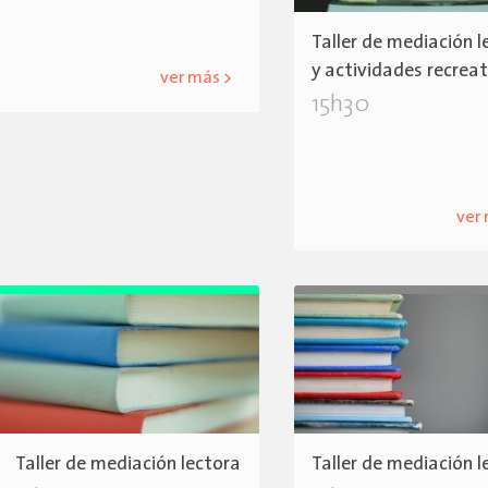
Taller de mediación l
y actividades recrea
ver más >
15h30
ver
Taller de mediación lectora
Taller de mediación l