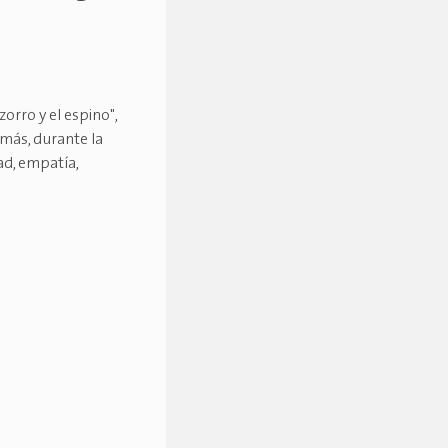
zorro y el espino",
emás, durante la
ad, empatía,