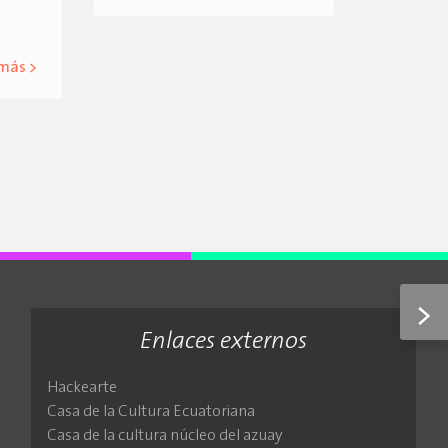
 más >
>
Enlaces externos
Hackearte
Casa de la Cultura Ecuatoriana
Casa de la cultura núcleo del azuay