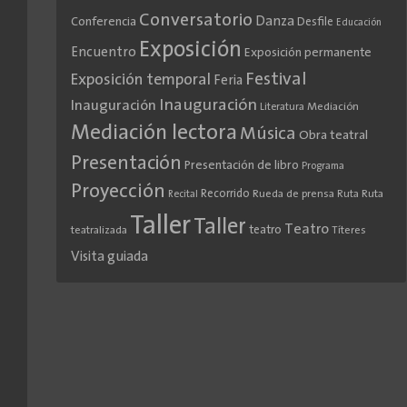
Conversatorio
Danza
Conferencia
Desfile
Educación
Exposición
Encuentro
Exposición permanente
Festival
Exposición temporal
Feria
Inauguración
Inauguración
Literatura
Mediación
Mediación lectora
Música
Obra teatral
Presentación
Presentación de libro
Programa
Proyección
Recorrido
Rueda de prensa
Ruta
Ruta
Recital
Taller
Taller
Teatro
teatro
teatralizada
Títeres
Visita guiada