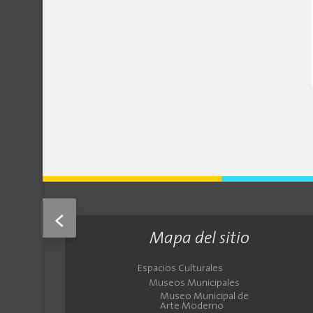
<
Mapa del sitio
Espacios Culturales
Museos Municipales
Museo Municipal de
Arte Moderno