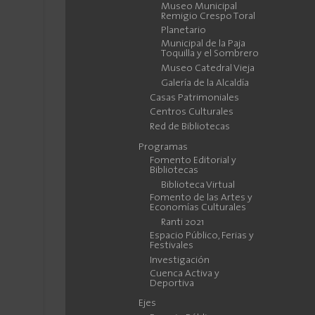
Museo Municipal
Remigio Crespo Toral
Planetario
Municipal de la Paja
Toquilla y el Sombrero
Museo Catedral Vieja
Galería de la Alcaldía
Casas Patrimoniales
Centros Culturales
Red de Bibliotecas
Programas
Fomento Editorial y
Bibliotecas
Biblioteca Virtual
Fomento de las Artes y
Economías Culturales
Ranti 2021
Espacio Público, Ferias y
Festivales
Investigación
Cuenca Activa y
Deportiva
Ejes