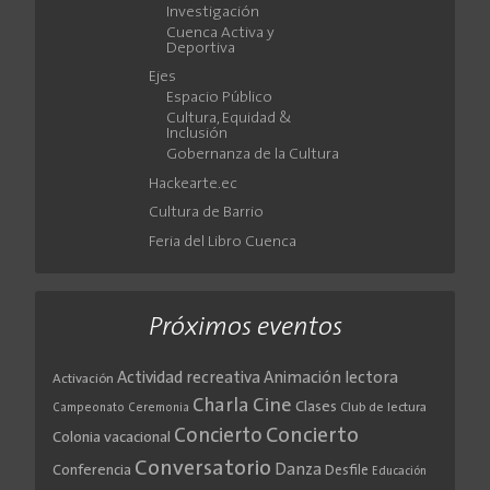
Investigación
Cuenca Activa y
Deportiva
Ejes
Espacio Público
Cultura, Equidad &
Inclusión
Gobernanza de la Cultura
Hackearte.ec
Cultura de Barrio
Feria del Libro Cuenca
Próximos eventos
Actividad recreativa
Animación lectora
Activación
Cine
Charla
Clases
Club de lectura
Campeonato
Ceremonia
Concierto
Concierto
Colonia vacacional
Conversatorio
Danza
Conferencia
Desfile
Educación