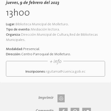
jueves, 9 de febrero del 2023
13h00
Lugar:
Biblioteca Municipal de Molleturo
.
Tipo de evento:
Mediación lectora
.
Organiza:
Dirección Municipal de Cultura
,
Red de Bibliotecas
Municipales
.
Modalidad:
Presencial
.
Dirección:
Centro Parroquial de Molleturo
.
+ info
Inscripciones:
rgutama@cuenca.gob.ec
Imprimir