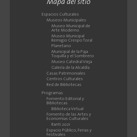
Mapa del sitio
Espacios Culturales
Museos Municipales
Museo Municipal de
Arte Moderno
Museo Municipal
Remigio Crespo Toral
Planetario
Municipal de la Paja
Toquilla y el Sombrero
Museo Catedral Vieja
Galería de la Alcaldía
Casas Patrimoniales
Centros Culturales
Red de Bibliotecas
Programas
Fomento Editorial y
Bibliotecas
Biblioteca Virtual
Fomento de las Artes y
Economías Culturales
Ranti 2021
Espacio Público, Ferias y
Festivales