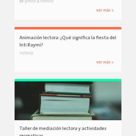
9h00
10h00
de
a
ver más >
Animación lectora: ¿Qué significa la fiesta del
Inti Raymi?
10h00
ver más >
Taller de mediación lectora y actividades
recreativas