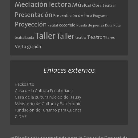
Mediación lectora
Música
Obra teatral
Presentación
Presentación de libro
Programa
Proyección
Recorrido
Rueda de prensa
Ruta
Ruta
Recital
Taller
Taller
Teatro
teatro
teatralizada
Títeres
Visita guiada
Enlaces externos
Hackearte
Casa de la Cultura Ecuatoriana
Casa de la cultura núcleo del azuay
Ministerio de Cultura y Patrimonio
Fundación de Turismo para Cuenca
CIDAP