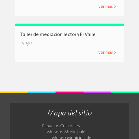
ver más >
Taller de mediación lectora El Valle
15h30
ver más >
Mapa del sitio
Espacios Culturales
Museos Municipales
Museo Municipal de