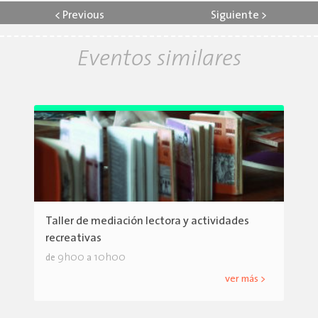
<
Previous
Siguiente
>
Eventos similares
Taller de mediación lectora y actividades
recreativas
9h00
10h00
de
a
ver más >