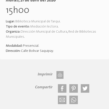
martes, 21 de abril del 2026
15h00
Lugar:
Biblioteca Municipal de Tarqui
.
Tipo de evento:
Mediación lectora
.
Organiza:
Dirección Municipal de Cultura
,
Red de Bibliotecas
Municipales
.
Modalidad:
Presencial
.
Dirección:
Calle Bolivar Saquipay
.
Imprimir
Compartir