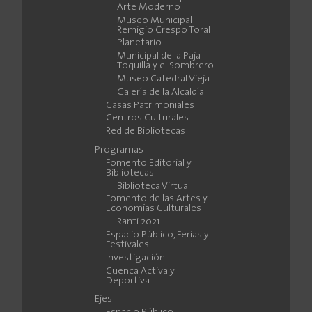
Arte Moderno
Museo Municipal
Remigio Crespo Toral
Planetario
Municipal de la Paja
Toquilla y el Sombrero
Museo Catedral Vieja
Galería de la Alcaldía
Casas Patrimoniales
Centros Culturales
Red de Bibliotecas
Programas
Fomento Editorial y
Bibliotecas
Biblioteca Virtual
Fomento de las Artes y
Economías Culturales
Ranti 2021
Espacio Público, Ferias y
Festivales
Investigación
Cuenca Activa y
Deportiva
Ejes