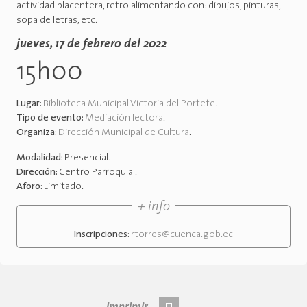
actividad placentera, retro alimentando con: dibujos, pinturas,
sopa de letras, etc.
jueves, 17 de febrero del 2022
15h00
Lugar:
Biblioteca Municipal Victoria del Portete
.
Tipo de evento:
Mediación lectora
.
Organiza:
Dirección Municipal de Cultura
.
Modalidad:
Presencial
.
Dirección:
Centro Parroquial
.
Aforo:
Limitado
.
+ info
Inscripciones:
rtorres@cuenca.gob.ec