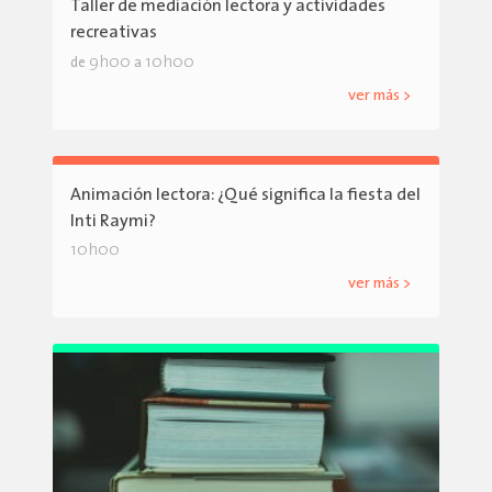
Taller de mediación lectora y actividades
recreativas
9h00
10h00
de
a
ver más >
Animación lectora: ¿Qué significa la fiesta del
Inti Raymi?
10h00
ver más >