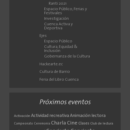
Ranti 2021
Espacio Público, Ferias y
Festivales
Investigación
Cuenca Activa y
Deportiva
Ejes
Espacio Público
Cultura, Equidad &
Inclusión
Gobernanza de la Cultura
Hackearte.ec
Cultura de Barrio
Feria del Libro Cuenca
Próximos eventos
Actividad recreativa
Animación lectora
Activación
Cine
Charla
Clases
Club de lectura
Campeonato
Ceremonia