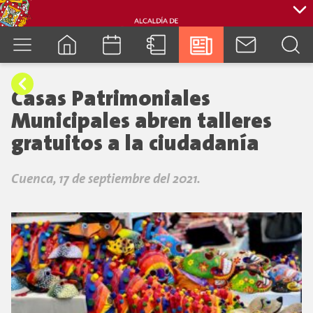
cuenca.gob.ec
Casas Patrimoniales
Municipales abren talleres
gratuitos a la ciudadanía
Cuenca, 17 de septiembre del 2021.