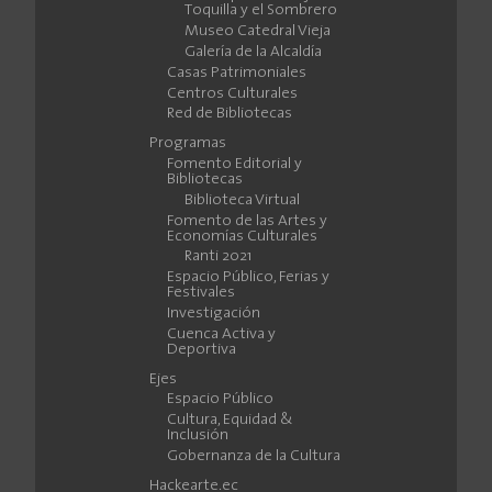
Toquilla y el Sombrero
Museo Catedral Vieja
Galería de la Alcaldía
Casas Patrimoniales
Centros Culturales
Red de Bibliotecas
Programas
Fomento Editorial y
Bibliotecas
Biblioteca Virtual
Fomento de las Artes y
Economías Culturales
Ranti 2021
Espacio Público, Ferias y
Festivales
Investigación
Cuenca Activa y
Deportiva
Ejes
Espacio Público
Cultura, Equidad &
Inclusión
Gobernanza de la Cultura
Hackearte.ec