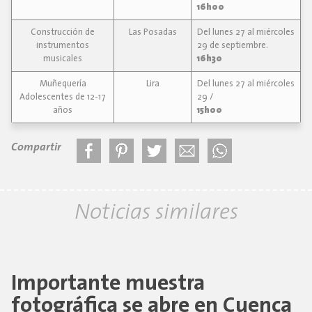
16h00
Construcción de
Las Posadas
Del lunes 27 al miércoles
instrumentos
29 de septiembre.
musicales
16h30
Muñequería
Lira
Del lunes 27 al miércoles
Adolescentes de 12-17
29 /
años
15h00
Compartir
Noticias similares
Importante muestra
fotográfica se abre en Cuenca