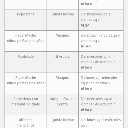
16h00
Repostería
Quinta Bolívar
Del miércoles 22 al
viernes 24 /
14:30
Papel Maché
Márquez
Lunes 20, miércoles 22 y
niños y niñas 7-12 años
viernes 24 /
16:00
Modelado
El Artista
Del miércoles 27 al
viernes 1 de octubre /
16h00
Papel Maché
Márquez
De lunes 27 , miércoles
niños y niñas 7-12 años
29 y 1 de octubre /
16h00
Carpintería con
Antigua Escuela
Del miércoles 29 al
material reciclado
Central
viernes 1 de octubre /
16h00
Alfarería
Quinta Bolívar
Del lunes 27 al miércoles
7 a 12 años
29 /