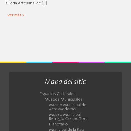
la Feria Artesanal de […]
ver más >
Mapa del sitio
Espacios Culturales
Museos Municipales
Museo Municipal de
Arte Moderno
Museo Municipal
Remigio Crespo Toral
Planetario
Municipal de la Paja