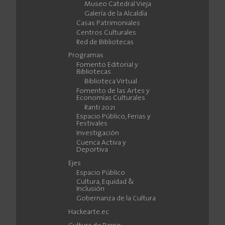
Museo Catedral Vieja
Galería de la Alcaldía
Casas Patrimoniales
Centros Culturales
Red de Bibliotecas
Programas
Fomento Editorial y
Bibliotecas
Biblioteca Virtual
Fomento de las Artes y
Economías Culturales
Ranti 2021
Espacio Público, Ferias y
Festivales
Investigación
Cuenca Activa y
Deportiva
Ejes
Espacio Público
Cultura, Equidad &
Inclusión
Gobernanza de la Cultura
Hackearte.ec