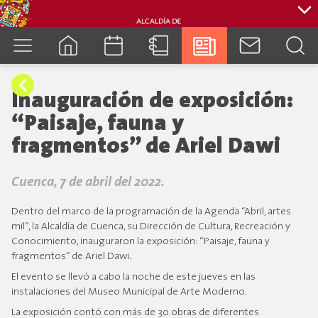
cuenca.gob.ec
Inauguración de exposición:
“Paisaje, fauna y
fragmentos” de Ariel Dawi
Cuenca, 7 de abril del 2022.
Dentro del marco de la programación de la Agenda “Abril, artes
mil”, la Alcaldía de Cuenca, su Dirección de Cultura, Recreación y
Conocimiento, inauguraron la exposición: “Paisaje, fauna y
fragmentos” de Ariel Dawi.
El evento se llevó a cabo la noche de este jueves en las
instalaciones del Museo Municipal de Arte Moderno.
La exposición contó con más de 30 obras de diferentes