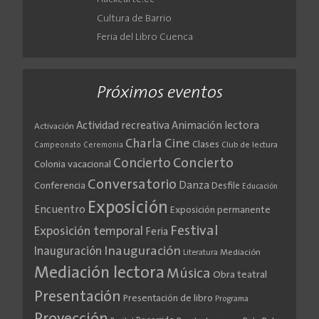
Cultura de Barrio
Feria del Libro Cuenca
Próximos eventos
Actividad recreativa
Animación lectora
Activación
Cine
Charla
Clases
Club de lectura
Campeonato
Ceremonia
Concierto
Concierto
Colonia vacacional
Conversatorio
Danza
Conferencia
Desfile
Educación
Exposición
Encuentro
Exposición permanente
Festival
Exposición temporal
Feria
Inauguración
Inauguración
Literatura
Mediación
Mediación lectora
Música
Obra teatral
Presentación
Presentación de libro
Programa