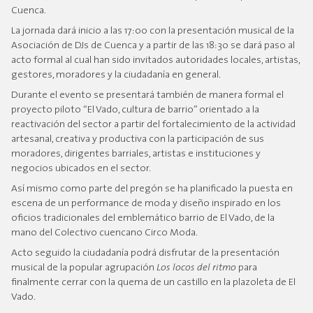
Cuenca.
La jornada dará inicio a las 17:00 con la presentación musical de la
Asociación de DJs de Cuenca y a partir de las 18:30 se dará paso al
acto formal al cual han sido invitados autoridades locales, artistas,
gestores, moradores y la ciudadanía en general.
Durante el evento se presentará también de manera formal el
proyecto piloto “El Vado, cultura de barrio” orientado a la
reactivación del sector a partir del fortalecimiento de la actividad
artesanal, creativa y productiva con la participación de sus
moradores, dirigentes barriales, artistas e instituciones y
negocios ubicados en el sector.
Así mismo como parte del pregón se ha planificado la puesta en
escena de un performance de moda y diseño inspirado en los
oficios tradicionales del emblemático barrio de El Vado, de la
mano del Colectivo cuencano Circo Moda.
Acto seguido la ciudadanía podrá disfrutar de la presentación
musical de la popular agrupación
Los locos del ritmo
para
finalmente cerrar con la quema de un castillo en la plazoleta de El
Vado.