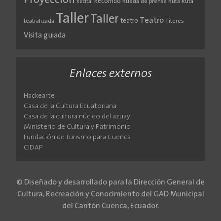
Proyección
Recorrido
Rueda de prensa
Ruta
Ruta
Recital
Taller
Taller
Teatro
teatro
teatralizada
Títeres
Visita guiada
Enlaces externos
Hackearte
Casa de la Cultura Ecuatoriana
Casa de la cultura núcleo del azuay
Ministerio de Cultura y Patrimonio
Fundación de Turismo para Cuenca
CIDAP
© Diseñado y desarrollado para la Dirección General de
Cultura, Recreación y Conocimiento del GAD Municipal
del Cantón Cuenca, Ecuador.