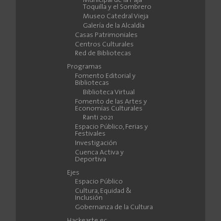
Municipal de la Paja
Toquilla y el Sombrero
Museo Catedral Vieja
Galería de la Alcaldía
Casas Patrimoniales
Centros Culturales
Red de Bibliotecas
Programas
Fomento Editorial y
Bibliotecas
Biblioteca Virtual
Fomento de las Artes y
Economías Culturales
Ranti 2021
Espacio Público, Ferias y
Festivales
Investigación
Cuenca Activa y
Deportiva
Ejes
Espacio Público
Cultura, Equidad &
Inclusión
Gobernanza de la Cultura
Hackearte.ec