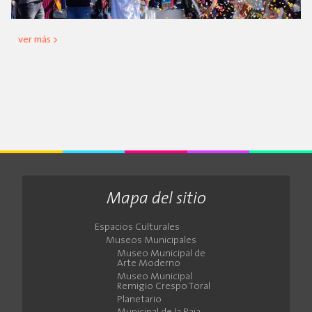
ver más >
Mapa del sitio
Espacios Culturales
Museos Municipales
Museo Municipal de
Arte Moderno
Museo Municipal
Remigio Crespo Toral
Planetario