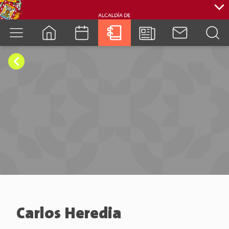
cuenca.gob.ec
Carlos Heredia