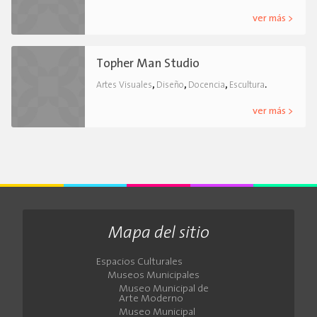
ver más >
Topher Man Studio
,
,
,
.
Artes Visuales
Diseño
Docencia
Escultura
ver más >
Mapa del sitio
Espacios Culturales
Museos Municipales
Museo Municipal de
Arte Moderno
Museo Municipal