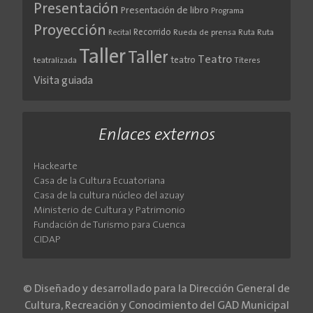
Presentación
Presentación de libro
Programa
Proyección
Recorrido
Rueda de prensa
Ruta
Ruta
Recital
Taller
Taller
Teatro
teatro
teatralizada
Títeres
Visita guiada
Enlaces externos
Hackearte
Casa de la Cultura Ecuatoriana
Casa de la cultura núcleo del azuay
Ministerio de Cultura y Patrimonio
Fundación de Turismo para Cuenca
CIDAP
© Diseñado y desarrollado para la Dirección General de
Cultura, Recreación y Conocimiento del GAD Municipal