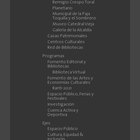
Remigio Crespo Toral
Planetario
Municipal de la Paja
Toquilla y el Sombrero
Museo Catedral Vieja
Galería de la Alcaldía
Casas Patrimoniales
Centros Culturales
Red de Bibliotecas
Programas
Fomento Editorial y
Bibliotecas
Biblioteca Virtual
Fomento de las Artes y
Economías Culturales
Ranti 2021
Espacio Público, Ferias y
Festivales
Investigación
Cuenca Activa y
Deportiva
Ejes
Espacio Público
Cultura, Equidad &
Inclusión