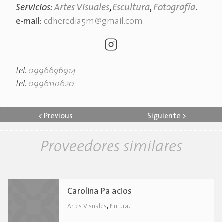
Servicios:
Artes Visuales
,
Escultura
,
Fotografía
.
e-mail:
cdheredia5m@gmail.com
tel.
0996696914
tel.
0996110620
<
Previous
Siguiente
>
Proveedores similares
Carolina Palacios
,
.
Artes Visuales
Pintura