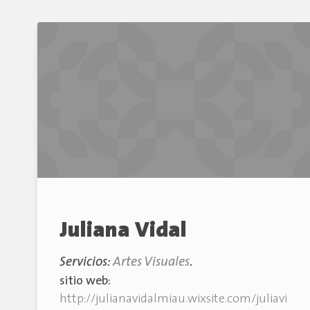
Juliana Vidal
Servicios:
Artes Visuales
.
sitio web:
http://julianavidalmiau.wixsite.com/juliavi