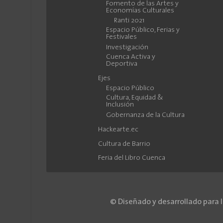
Fomento de las Artes y
Economías Culturales
Ranti 2021
Espacio Público, Ferias y
Festivales
Investigación
Cuenca Activa y
Deportiva
Ejes
Espacio Público
Cultura, Equidad &
Inclusión
Gobernanza de la Cultura
Hackearte.ec
Cultura de Barrio
Feria del Libro Cuenca
© Diseñado y desarrollado para 