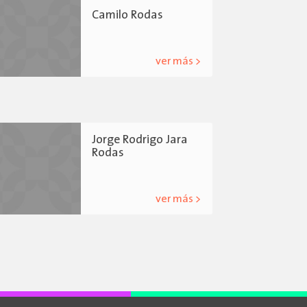
Camilo Rodas
ver más >
Jorge Rodrigo Jara
Rodas
ver más >