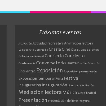
Próximos eventos
Actividad recreativa
Animación lectora
Activación
Cine
Charla
Clases
Club de lectura
Campeonato
Ceremonia
Concierto
Concierto
Colonia vacacional
Conversatorio
Danza
Conferencia
Desfile
Educación
Exposición
Encuentro
Exposición permanente
Festival
Exposición temporal
Feria
Inauguración
Inauguración
Literatura
Mediación
Mediación lectora
Música
Obra teatral
Presentación
Presentación de libro
Programa