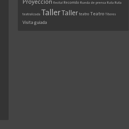
Proyección
Recorrido
Rueda de prensa
Ruta
Ruta
Recital
Taller
Taller
Teatro
teatro
teatralizada
Títeres
Visita guiada