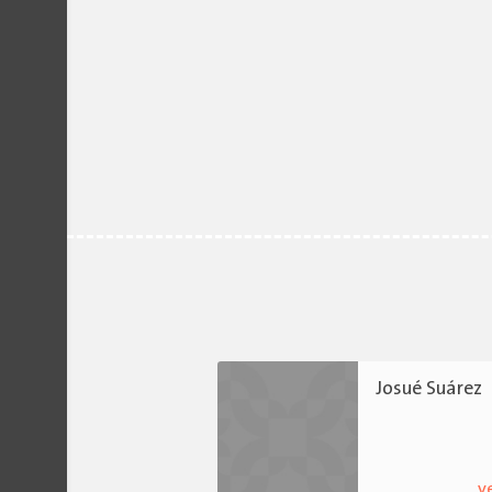
Josué Suárez
v