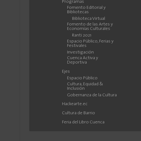
Programas
Fomento Editorial y
Bibliotecas
Biblioteca Virtual
Fomento de las Artes y
Economías Culturales
Ranti 2021
Espacio Público, Ferias y
Festivales
Investigación
Cuenca Activa y
Deportiva
Ejes
Espacio Público
Cultura, Equidad &
Inclusión
Gobernanza de la Cultura
Hackearte.ec
Cultura de Barrio
Feria del Libro Cuenca