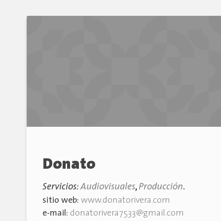
Donato
Servicios:
Audiovisuales
,
Producción
.
sitio web:
www.donatorivera.com
e-mail:
donatorivera7533@gmail.com