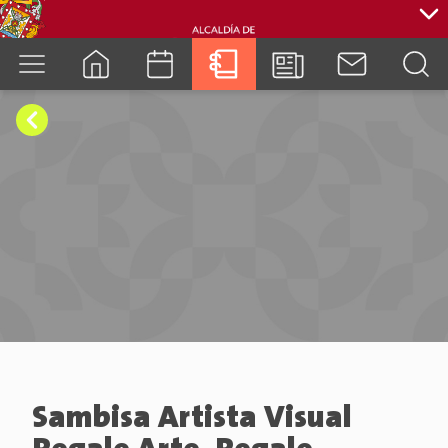
cuenca.gob.ec
Sambisa Artista Visual