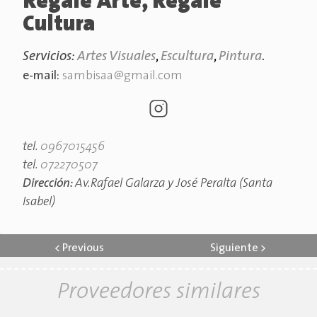
Regale Arte, Regale
Cultura
Servicios:
Artes Visuales
,
Escultura
,
Pintura
.
e-mail:
sambisaa@gmail.com
tel.
0967015456
tel.
072270507
Dirección:
Av.Rafael Galarza y José Peralta (Santa
Isabel)
<
Previous
Siguiente
>
Proveedores similares