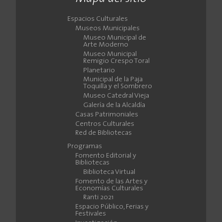
Espacios Culturales
Museos Municipales
Museo Municipal de
Arte Moderno
Museo Municipal
Remigio Crespo Toral
Planetario
Municipal de la Paja
Toquilla y el Sombrero
Museo Catedral Vieja
Galería de la Alcaldía
Casas Patrimoniales
Centros Culturales
Red de Bibliotecas
Programas
Fomento Editorial y
Bibliotecas
Biblioteca Virtual
Fomento de las Artes y
Economías Culturales
Ranti 2021
Espacio Público, Ferias y
Festivales