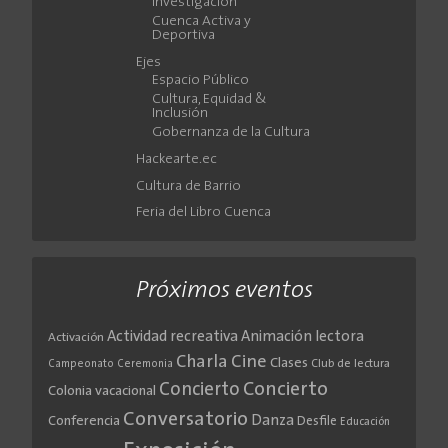
Investigación
Cuenca Activa y
Deportiva
Ejes
Espacio Público
Cultura, Equidad &
Inclusión
Gobernanza de la Cultura
Hackearte.ec
Cultura de Barrio
Feria del Libro Cuenca
Próximos eventos
Actividad recreativa
Animación lectora
Activación
Cine
Charla
Clases
Club de lectura
Campeonato
Ceremonia
Concierto
Concierto
Colonia vacacional
Conversatorio
Danza
Conferencia
Desfile
Educación