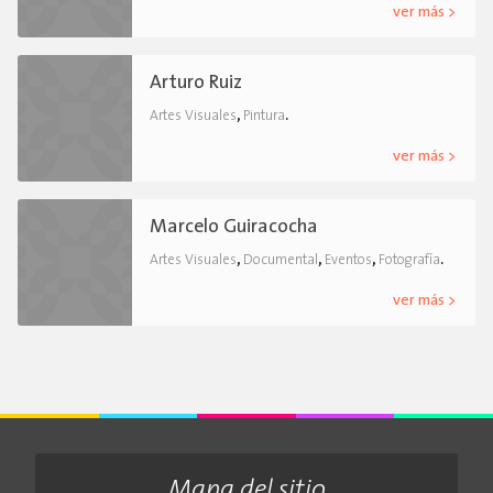
ver más >
Arturo Ruiz
,
.
Artes Visuales
Pintura
ver más >
Marcelo Guiracocha
,
,
,
.
Artes Visuales
Documental
Eventos
Fotografía
ver más >
Mapa del sitio