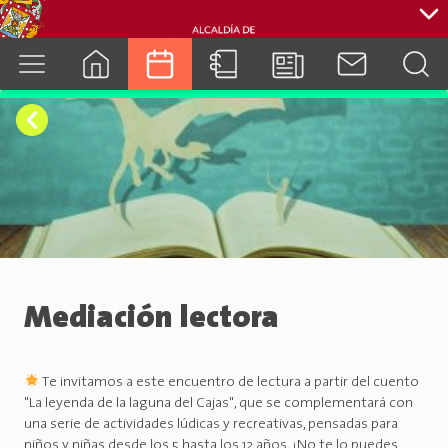
cuenca.gob.ec
Mediación lectora
Te invitamos a este encuentro de lectura a partir del cuento
"La leyenda de la laguna del Cajas", que se complementará con
una serie de actividades lúdicas y recreativas, pensadas para
niños y niñas desde los 5 hasta los 12 años. ¡No te lo puedes