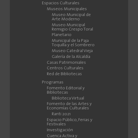
Espacios Culturales
Museos Municipales
Museo Municipal de
Arte Moderno
Museo Municipal
Remigio Crespo Toral
Planetario
Municipal de la Paja
Toquilla y el Sombrero
Museo Catedral Vieja
Galería de la Alcaldía
Casas Patrimoniales
Centros Culturales
Red de Bibliotecas
Programas
Fomento Editorial y
Bibliotecas
Biblioteca Virtual
Fomento de las Artes y
Economías Culturales
Ranti 2021
Espacio Público, Ferias y
Festivales
Investigación
Cuenca Activa y