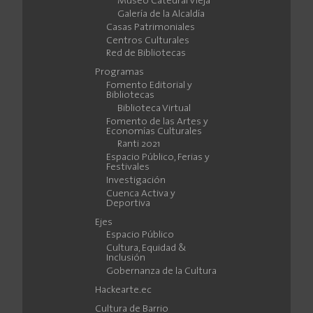
Museo Catedral Vieja
Galería de la Alcaldía
Casas Patrimoniales
Centros Culturales
Red de Bibliotecas
Programas
Fomento Editorial y
Bibliotecas
Biblioteca Virtual
Fomento de las Artes y
Economías Culturales
Ranti 2021
Espacio Público, Ferias y
Festivales
Investigación
Cuenca Activa y
Deportiva
Ejes
Espacio Público
Cultura, Equidad &
Inclusión
Gobernanza de la Cultura
Hackearte.ec
Cultura de Barrio