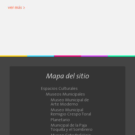
ver más >
Mapa del sitio
Espacios Culturales
Museos Municipales
Museo Municipal de
Arte Moderno
Museo Municipal
Remigio Crespo Toral
Planetario
Municipal de la Paja
Toquilla y el Sombrero