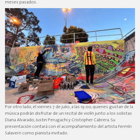
meses pasados.
Por otro lado, el viernes 7 de julio, a las 19:00, quienes gustan de la
música podrán disfrutar de un recital de violín junto a los solistas
Diana Alvarado, Justin Perugachi y Cristopher Cabrera. Su
presentación contará con el acompañamiento del artista Fermín
Salaverri como pianista invitado.