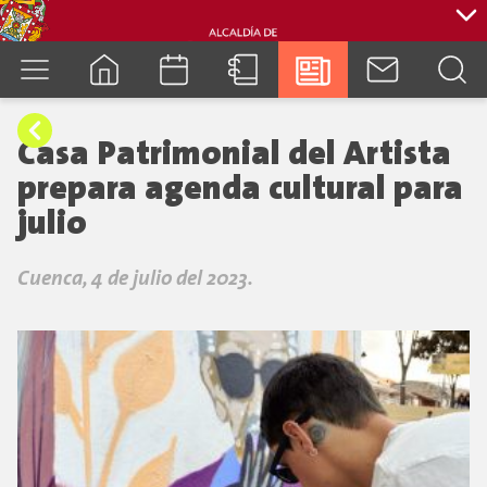
cuenca.gob.ec
Casa Patrimonial del Artista
prepara agenda cultural para
julio
Cuenca, 4 de julio del 2023.