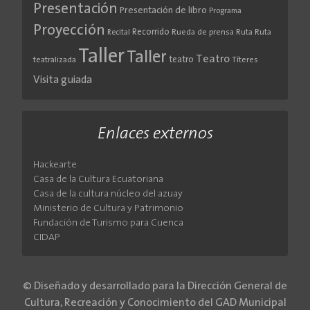
Presentación
Presentación de libro
Programa
Proyección
Recorrido
Rueda de prensa
Ruta
Ruta
Recital
Taller
Taller
Teatro
teatro
teatralizada
Títeres
Visita guiada
Enlaces externos
Hackearte
Casa de la Cultura Ecuatoriana
Casa de la cultura núcleo del azuay
Ministerio de Cultura y Patrimonio
Fundación de Turismo para Cuenca
CIDAP
© Diseñado y desarrollado para la Dirección General de
Cultura, Recreación y Conocimiento del GAD Municipal