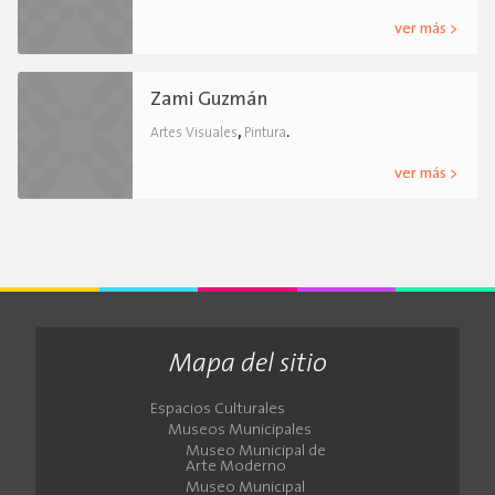
ver más >
Zami Guzmán
,
.
Artes Visuales
Pintura
ver más >
Mapa del sitio
Espacios Culturales
Museos Municipales
Museo Municipal de
Arte Moderno
Museo Municipal