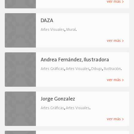
ver más >
DAZA
,
.
Artes Visuales
Mural
ver más >
Andrea Fernández, Ilustradora
,
,
,
.
Artes Gráficas
Artes Visuales
Dibujo
Ilustración
ver más >
Jorge Gonzalez
,
.
Artes Gráficas
Artes Visuales
ver más >