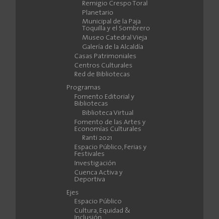
Remigio Crespo Toral
Planetario
Municipal de la Paja
Toquilla y el Sombrero
Museo Catedral Vieja
Galería de la Alcaldía
Casas Patrimoniales
Centros Culturales
Red de Bibliotecas
Programas
Fomento Editorial y
Bibliotecas
Biblioteca Virtual
Fomento de las Artes y
Economías Culturales
Ranti 2021
Espacio Público, Ferias y
Festivales
Investigación
Cuenca Activa y
Deportiva
Ejes
Espacio Público
Cultura, Equidad &
Inclusión