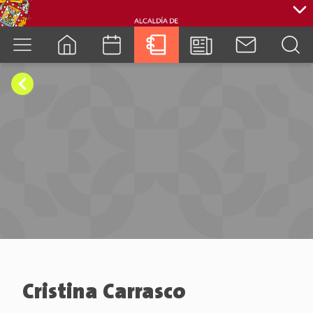
cuenca.gob.ec
Cristina Carrasco