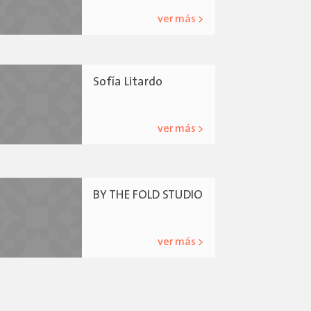
ver más >
Sofía Litardo
ver más >
BY THE FOLD STUDIO
ver más >