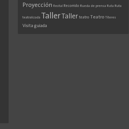
Proyección
Recorrido
Rueda de prensa
Ruta
Ruta
Recital
Taller
Taller
Teatro
teatro
teatralizada
Títeres
Visita guiada