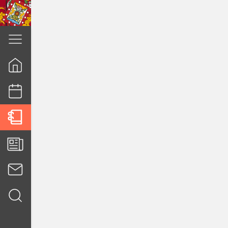
cuenca.gob.ec