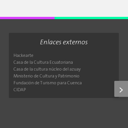
Enlaces externos
Hackearte
Casa de la Cultura Ecuatoriana
Casa de la cultura núcleo del azuay
Ministerio de Cultura y Patrimonio
Fundación de Turismo para Cuenca
>
CIDAP