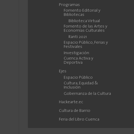
Programas
Fomento Editorial y
Bibliotecas
Biblioteca Virtual
Fomento de las Artes y
Economías Culturales
Ranti 2021
Espacio Público, Ferias y
Festivales
Investigación
Cuenca Activa y
Deportiva
Ejes
Espacio Público
Cultura, Equidad &
Inclusión
Gobernanza de la Cultura
Hackearte.ec
Cultura de Barrio
Feria del Libro Cuenca