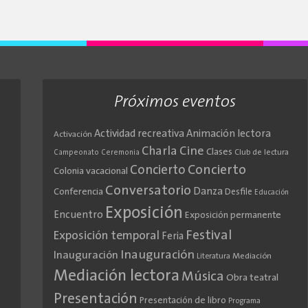
Próximos eventos
Actividad recreativa
Animación lectora
Activación
Cine
Charla
Clases
Club de lectura
Campeonato
Ceremonia
Concierto
Concierto
Colonia vacacional
Conversatorio
Danza
Conferencia
Desfile
Educación
Exposición
Encuentro
Exposición permanente
Festival
Exposición temporal
Feria
Inauguración
Inauguración
Literatura
Mediación
Mediación lectora
Música
Obra teatral
Presentación
Presentación de libro
Programa