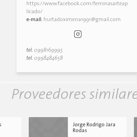
https://www.facebook.com/feminasarteap
licado/
e-mail:
hurtadoximena1991@gmail.com
tel.
0998169995
tel.
0998484658
Proveedores similar
s
Jorge Rodrigo Jara
Rodas