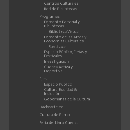
Centros Culturales
Red de Bibliotecas
Programas
Fomento Editorial y
Bibliotecas
Biblioteca Virtual
Fomento de las Artes y
Economías Culturales
Ranti 2021
Espacio Público, Ferias y
Festivales
Investigación
Cuenca Activa y
Deportiva
Ejes
Espacio Público
Cultura, Equidad &
Inclusión
Gobernanza de la Cultura
Hackearte.ec
Cultura de Barrio
Feria del Libro Cuenca