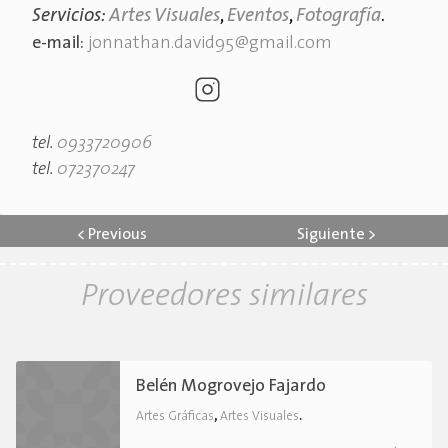
Servicios:
Artes Visuales
,
Eventos
,
Fotografía
.
e-mail:
jonnathan.david95@gmail.com
tel.
0933720906
tel.
072370247
<
Previous
Siguiente
>
Proveedores similares
Belén Mogrovejo Fajardo
,
.
Artes Gráficas
Artes Visuales