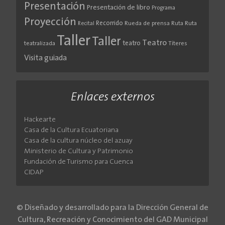
Presentación
Presentación de libro
Programa
Proyección
Recorrido
Rueda de prensa
Ruta
Ruta
Recital
Taller
Taller
Teatro
teatro
teatralizada
Títeres
Visita guiada
Enlaces externos
Hackearte
Casa de la Cultura Ecuatoriana
Casa de la cultura núcleo del azuay
Ministerio de Cultura y Patrimonio
Fundación de Turismo para Cuenca
CIDAP
© Diseñado y desarrollado para la Dirección General de
Cultura, Recreación y Conocimiento del GAD Municipal