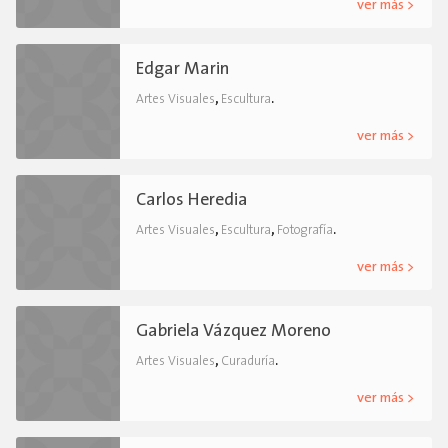
ver más >
Edgar Marin
,
.
Artes Visuales
Escultura
ver más >
Carlos Heredia
,
,
.
Artes Visuales
Escultura
Fotografía
ver más >
Gabriela Vázquez Moreno
,
.
Artes Visuales
Curaduría
ver más >