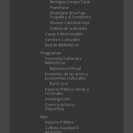
Remigio Crespo Toral
Planetario
Municipal de la Paja
Toquilla y el Sombrero
Museo Catedral Vieja
Galería de la Alcaldía
Casas Patrimoniales
Centros Culturales
Red de Bibliotecas
Programas
Fomento Editorial y
Bibliotecas
Biblioteca Virtual
Fomento de las Artes y
Economías Culturales
Ranti 2021
Espacio Público, Ferias y
Festivales
Investigación
Cuenca Activa y
Deportiva
Ejes
Espacio Público
Cultura, Equidad &
Inclusión