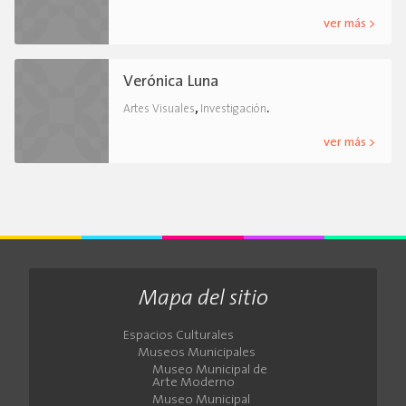
ver más >
Verónica Luna
,
.
Artes Visuales
Investigación
ver más >
Mapa del sitio
Espacios Culturales
Museos Municipales
Museo Municipal de
Arte Moderno
Museo Municipal