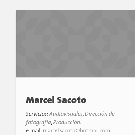
Marcel Sacoto
Servicios:
Audiovisuales
,
Dirección de
fotografía
,
Producción
.
e-mail:
marcel.sacoto@hotmail.com