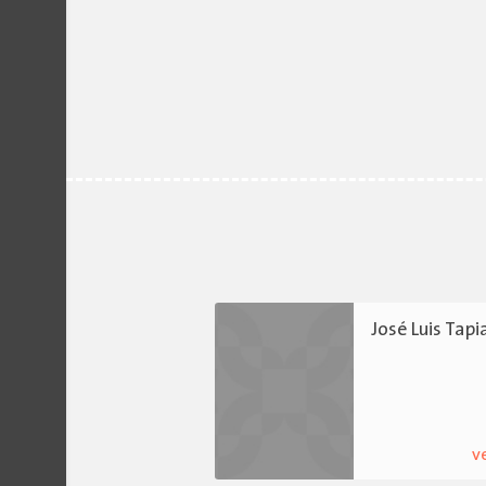
José Luis Tapi
v