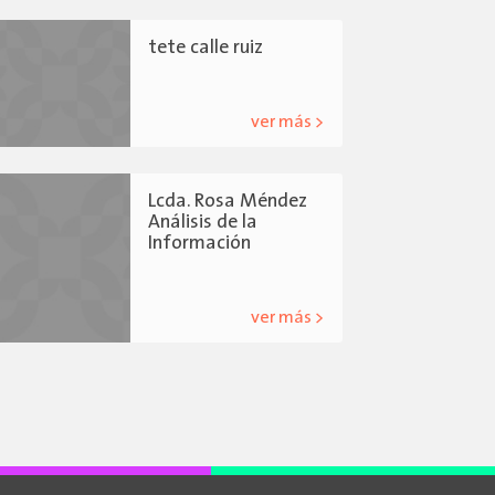
tete calle ruiz
ver más >
Lcda. Rosa Méndez
Análisis de la
Información
ver más >