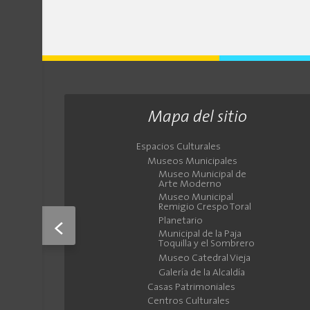
Mapa del sitio
Espacios Culturales
Museos Municipales
Museo Municipal de
Arte Moderno
Museo Municipal
Remigio Crespo Toral
Planetario
<
Municipal de la Paja
Toquilla y el Sombrero
Museo Catedral Vieja
Galería de la Alcaldía
Casas Patrimoniales
Centros Culturales