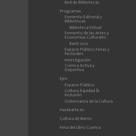
Red de Bibliotecas
Programas
Fomento Editorial y
Bibliotecas
Biblioteca Virtual
Fomento de las Artes y
Economías Culturales
Ranti 2021
Espacio Público, Ferias y
Festivales
Investigación
Cuenca Activa y
Deportiva
Ejes
Espacio Público
Cultura, Equidad &
Inclusión
Gobernanza de la Cultura
Hackearte.ec
Cultura de Barrio
Feria del Libro Cuenca