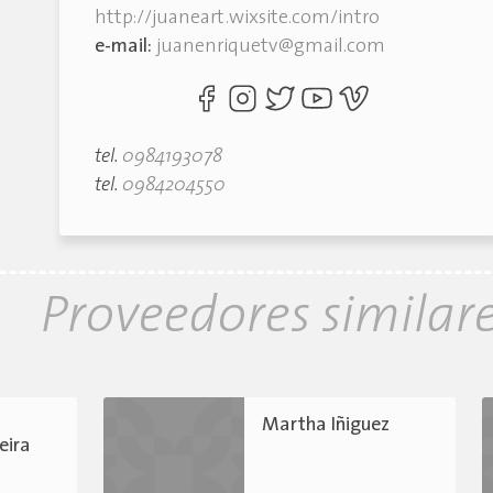
http://juaneart.wixsite.com/intro
e-mail:
juanenriquetv@gmail.com
tel.
0984193078
tel.
0984204550
Proveedores similar
Martha Iñiguez
eira