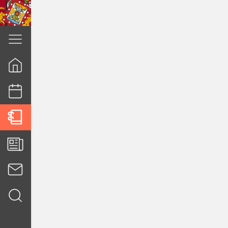
cuenca.gob.ec