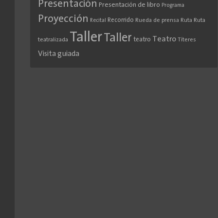
Presentación
Presentación de libro
Programa
Proyección
Recorrido
Rueda de prensa
Ruta
Ruta
Recital
Taller
Taller
Teatro
teatro
teatralizada
Títeres
Visita guiada