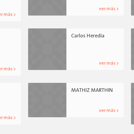
ver más >
er más >
Carlos Heredia
ver más >
er más >
MATHIZ MARTHIN
ver más >
er más >