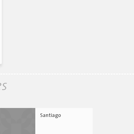
es
Santiago