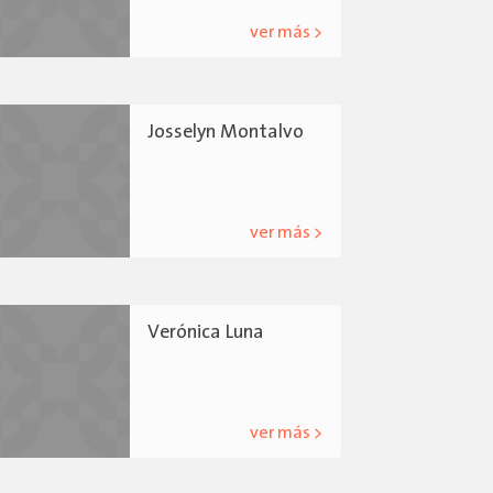
ver más >
Josselyn Montalvo
ver más >
Verónica Luna
ver más >