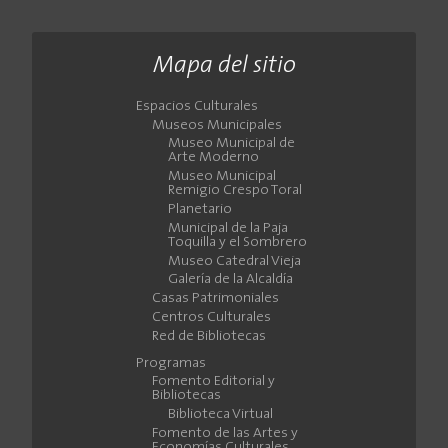
Mapa del sitio
Espacios Culturales
Museos Municipales
Museo Municipal de
Arte Moderno
Museo Municipal
Remigio Crespo Toral
Planetario
Municipal de la Paja
Toquilla y el Sombrero
Museo Catedral Vieja
Galería de la Alcaldía
Casas Patrimoniales
Centros Culturales
Red de Bibliotecas
Programas
Fomento Editorial y
Bibliotecas
Biblioteca Virtual
Fomento de las Artes y
Economías Culturales