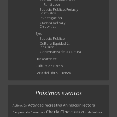
Ranti 2021
Espacio Público, Ferias y
Festivales
Investigación
Cuenca Activa y
Deportiva
Ejes
Espacio Público
Cultura, Equidad &
Inclusión
Gobernanza de la Cultura
Hackearte.ec
Cultura de Barrio
Feria del Libro Cuenca
Próximos eventos
Actividad recreativa
Animación lectora
Activación
Cine
Charla
Clases
Club de lectura
Campeonato
Ceremonia