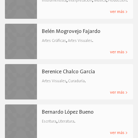
,
,
,
.
Instrumentista
interpretación
Música
Producción
ver más >
Belén Mogrovejo Fajardo
,
.
Artes Gráficas
Artes Visuales
ver más >
Berenice Chalco García
,
.
Artes Visuales
Curaduría
ver más >
Bernardo López Bueno
,
.
Escritura
Literatura
ver más >