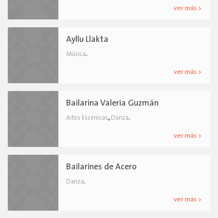
ver más >
Ayllu Llakta
.
Música
ver más >
Bailarina Valeria Guzmán
,
.
Artes Escénicas
Danza
ver más >
Bailarines de Acero
.
Danza
ver más >