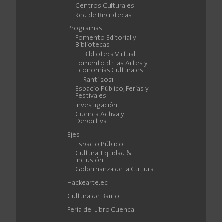
Centros Culturales
Red de Bibliotecas
Programas
Fomento Editorial y
Bibliotecas
Biblioteca Virtual
Fomento de las Artes y
Economías Culturales
Ranti 2021
Espacio Público, Ferias y
Festivales
Investigación
Cuenca Activa y
Deportiva
Ejes
Espacio Público
Cultura, Equidad &
Inclusión
Gobernanza de la Cultura
Hackearte.ec
Cultura de Barrio
Feria del Libro Cuenca