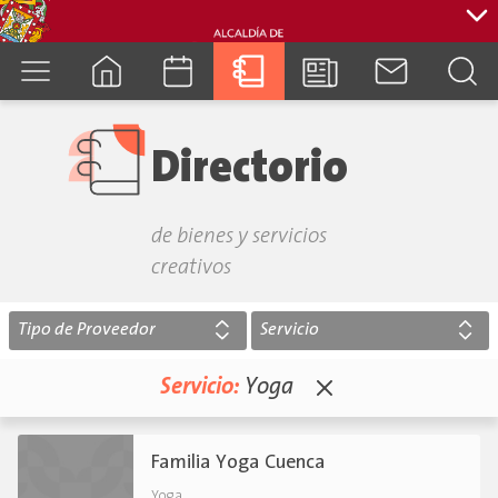
cuenca.gob.ec
Directorio
de bienes y servicios
creativos
Tipo de Proveedor
Servicio
Servicio:
Yoga
Familia Yoga Cuenca
.
Yoga