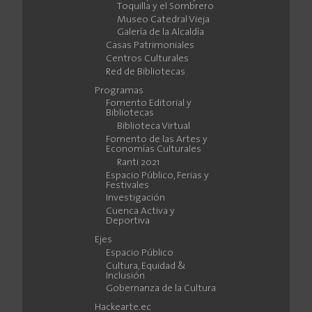
Toquilla y el Sombrero
Museo Catedral Vieja
Galería de la Alcaldía
Casas Patrimoniales
Centros Culturales
Red de Bibliotecas
Programas
Fomento Editorial y
Bibliotecas
Biblioteca Virtual
Fomento de las Artes y
Economías Culturales
Ranti 2021
Espacio Público, Ferias y
Festivales
Investigación
Cuenca Activa y
Deportiva
Ejes
Espacio Público
Cultura, Equidad &
Inclusión
Gobernanza de la Cultura
Hackearte.ec