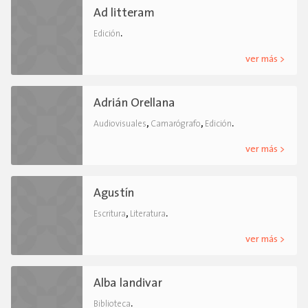
Ad litteram
.
Edición
ver más >
Adrián Orellana
,
,
.
Audiovisuales
Camarógrafo
Edición
ver más >
Agustín
,
.
Escritura
Literatura
ver más >
Alba landivar
.
Biblioteca