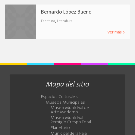
Bernardo López Bueno
,
.
Escritura
Literatura
ver más >
Mapa del sitio
Espacios Culturales
Museos Municipales
Museo Municipal de
Arte Moderno
Museo Municipal
Remigio Crespo Toral
Planetario
Municipal de la Paja