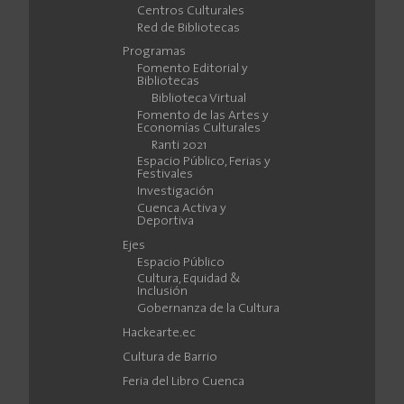
Centros Culturales
Red de Bibliotecas
Programas
Fomento Editorial y
Bibliotecas
Biblioteca Virtual
Fomento de las Artes y
Economías Culturales
Ranti 2021
Espacio Público, Ferias y
Festivales
Investigación
Cuenca Activa y
Deportiva
Ejes
Espacio Público
Cultura, Equidad &
Inclusión
Gobernanza de la Cultura
Hackearte.ec
Cultura de Barrio
Feria del Libro Cuenca