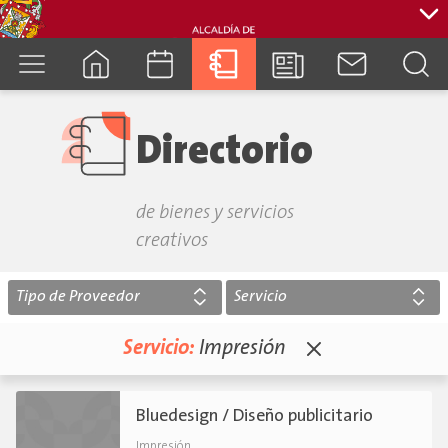
cuenca.gob.ec
Directorio
de bienes y servicios
creativos
Tipo de Proveedor
Servicio
Servicio:
Impresión
Bluedesign / Diseño publicitario
.
Impresión