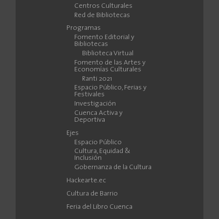
Centros Culturales
Red de Bibliotecas
Programas
Fomento Editorial y
Bibliotecas
Biblioteca Virtual
Fomento de las Artes y
Economías Culturales
Ranti 2021
Espacio Público, Ferias y
Festivales
Investigación
Cuenca Activa y
Deportiva
Ejes
Espacio Público
Cultura, Equidad &
Inclusión
Gobernanza de la Cultura
Hackearte.ec
Cultura de Barrio
Feria del Libro Cuenca