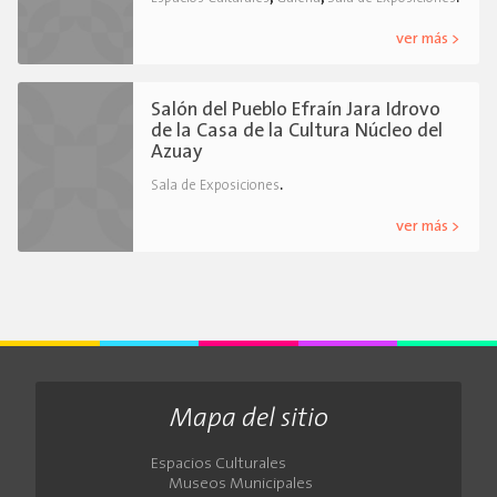
ver más >
Salón del Pueblo Efraín Jara Idrovo
de la Casa de la Cultura Núcleo del
Azuay
.
Sala de Exposiciones
ver más >
Mapa del sitio
Espacios Culturales
Museos Municipales