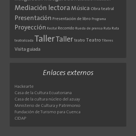
Mediación lectora
Música
Obra teatral
Presentación
Presentación de libro
Programa
Proyección
Recorrido
Rueda de prensa
Ruta
Ruta
Recital
Taller
Taller
Teatro
teatro
teatralizada
Títeres
Visita guiada
Enlaces externos
Hackearte
Casa de la Cultura Ecuatoriana
Casa de la cultura núcleo del azuay
Ministerio de Cultura y Patrimonio
Fundación de Turismo para Cuenca
CIDAP