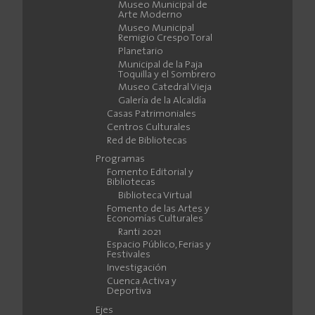
Museo Municipal de
Arte Moderno
Museo Municipal
Remigio Crespo Toral
Planetario
Municipal de la Paja
Toquilla y el Sombrero
Museo Catedral Vieja
Galería de la Alcaldía
Casas Patrimoniales
Centros Culturales
Red de Bibliotecas
Programas
Fomento Editorial y
Bibliotecas
Biblioteca Virtual
Fomento de las Artes y
Economías Culturales
Ranti 2021
Espacio Público, Ferias y
Festivales
Investigación
Cuenca Activa y
Deportiva
Ejes