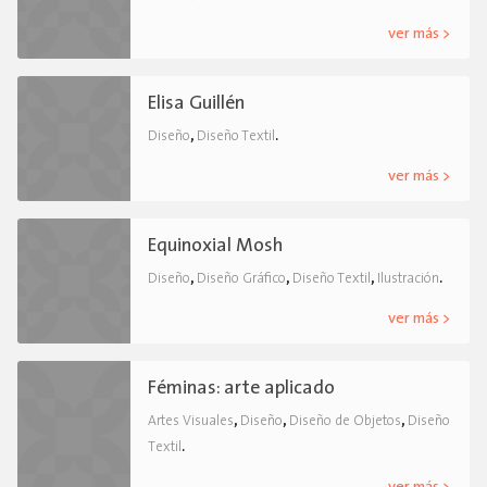
ver más >
Elisa Guillén
,
.
Diseño
Diseño Textil
ver más >
Equinoxial Mosh
,
,
,
.
Diseño
Diseño Gráfico
Diseño Textil
Ilustración
ver más >
Féminas: arte aplicado
,
,
,
Artes Visuales
Diseño
Diseño de Objetos
Diseño
.
Textil