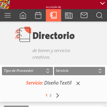
cuenca.gob.ec
Directorio
de bienes y servicios
creativos
Tipo de Proveedor
Servicio
Servicio:
Diseño Textil
1
2