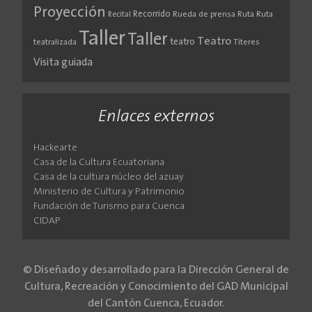
Proyección
Recorrido
Rueda de prensa
Ruta
Ruta
Recital
Taller
Taller
Teatro
teatro
teatralizada
Títeres
Visita guiada
Enlaces externos
Hackearte
Casa de la Cultura Ecuatoriana
Casa de la cultura núcleo del azuay
Ministerio de Cultura y Patrimonio
Fundación de Turismo para Cuenca
CIDAP
© Diseñado y desarrollado para la Dirección General de
Cultura, Recreación y Conocimiento del GAD Municipal
del Cantón Cuenca, Ecuador.