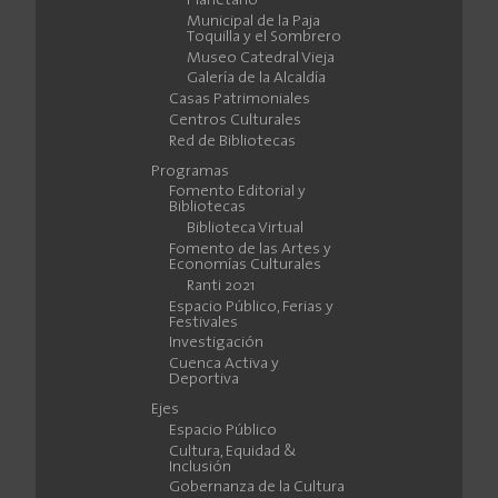
Planetario
Municipal de la Paja
Toquilla y el Sombrero
Museo Catedral Vieja
Galería de la Alcaldía
Casas Patrimoniales
Centros Culturales
Red de Bibliotecas
Programas
Fomento Editorial y
Bibliotecas
Biblioteca Virtual
Fomento de las Artes y
Economías Culturales
Ranti 2021
Espacio Público, Ferias y
Festivales
Investigación
Cuenca Activa y
Deportiva
Ejes
Espacio Público
Cultura, Equidad &
Inclusión
Gobernanza de la Cultura