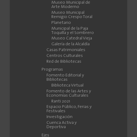
Museo Municipal de
Arte Moderno
Museo Municipal
Remigio Crespo Toral
Planetario
Municipal de la Paja
Toquilla y el Sombrero
Museo Catedral Vieja
Galería de la Alcaldía
Casas Patrimoniales
Centros Culturales
Red de Bibliotecas
Programas
Fomento Editorial y
Bibliotecas
Biblioteca Virtual
Fomento de las Artes y
Economías Culturales
Ranti 2021
Espacio Público, Ferias y
Festivales
Investigación
Cuenca Activa y
Deportiva
Ejes