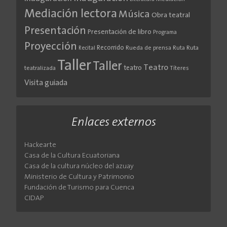
Mediación lectora
Música
Obra teatral
Presentación
Presentación de libro
Programa
Proyección
Recorrido
Rueda de prensa
Ruta
Ruta
Recital
Taller
Taller
Teatro
teatro
teatralizada
Títeres
Visita guiada
Enlaces externos
Hackearte
Casa de la Cultura Ecuatoriana
Casa de la cultura núcleo del azuay
Ministerio de Cultura y Patrimonio
Fundación de Turismo para Cuenca
CIDAP