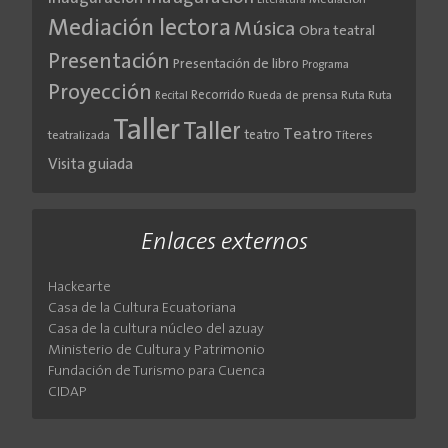
Literatura
Mediación
Mediación lectora
Música
Obra teatral
Presentación
Presentación de libro
Programa
Proyección
Recorrido
Rueda de prensa
Ruta
Ruta
Recital
Taller
Taller
Teatro
teatro
teatralizada
Títeres
Visita guiada
Enlaces externos
Hackearte
Casa de la Cultura Ecuatoriana
Casa de la cultura núcleo del azuay
Ministerio de Cultura y Patrimonio
Fundación de Turismo para Cuenca
CIDAP