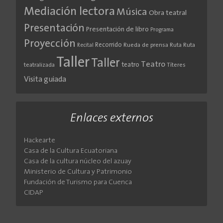
Mediación lectora
Música
Obra teatral
Presentación
Presentación de libro
Programa
Proyección
Recorrido
Rueda de prensa
Ruta
Ruta
Recital
Taller
Taller
Teatro
teatro
teatralizada
Títeres
Visita guiada
Enlaces externos
Hackearte
Casa de la Cultura Ecuatoriana
Casa de la cultura núcleo del azuay
Ministerio de Cultura y Patrimonio
Fundación de Turismo para Cuenca
CIDAP