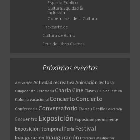
Espacio Público
Cultura, Equidad &
Inclusión
Gobernanza de la Cultura
Hackearte.ec
Cultura de Barrio
Feria del Libro Cuenca
Próximos eventos
Actividad recreativa
Animación lectora
Activación
Cine
Charla
Clases
Club de lectura
Campeonato
Ceremonia
Concierto
Concierto
Colonia vacacional
Conversatorio
Danza
Conferencia
Desfile
Educación
Exposición
Encuentro
Exposición permanente
Festival
Exposición temporal
Feria
Inauguración
Inauguración
Literatura
Mediación