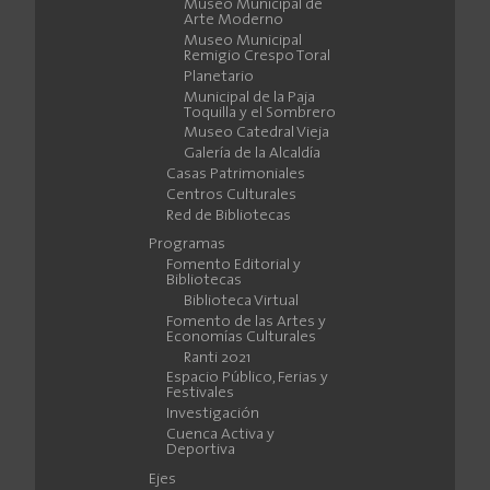
Museo Municipal de
Arte Moderno
Museo Municipal
Remigio Crespo Toral
Planetario
Municipal de la Paja
Toquilla y el Sombrero
Museo Catedral Vieja
Galería de la Alcaldía
Casas Patrimoniales
Centros Culturales
Red de Bibliotecas
Programas
Fomento Editorial y
Bibliotecas
Biblioteca Virtual
Fomento de las Artes y
Economías Culturales
Ranti 2021
Espacio Público, Ferias y
Festivales
Investigación
Cuenca Activa y
Deportiva
Ejes